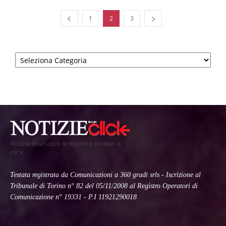
1
2
3
Categorie
Notizie in un click le notizie a portata di
click
Testata registrata da Comunicazioni a 360 gradi srls - Iscrizione al
Tribunale di Torino n° 82 del 05/11/2008 al Registro Operatori di
Comunicazione n° 19331 - P.I 11921290018