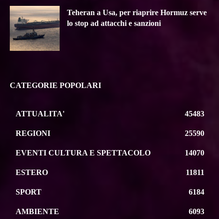
Teheran a Usa, per riaprire Hormuz serve
lo stop ad attacchi e sanzioni
CATEGORIE POPOLARI
ATTUALITA'
45483
REGIONI
25590
EVENTI CULTURA E SPETTACOLO
14070
ESTERO
11811
SPORT
6184
AMBIENTE
6093