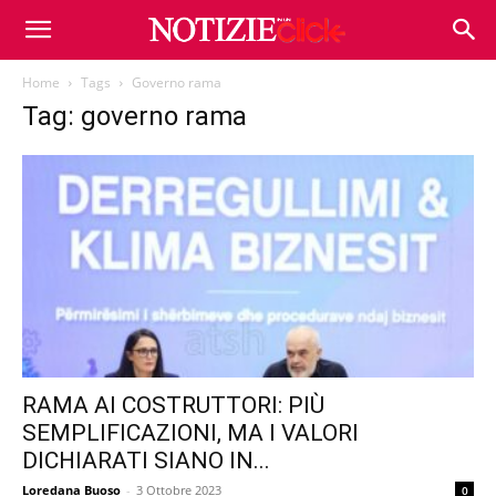
Home
Tags
Governo rama
Tag: governo rama
RAMA AI COSTRUTTORI: PIÙ
SEMPLIFICAZIONI, MA I VALORI
DICHIARATI SIANO IN...
Loredana Buoso
-
3 Ottobre 2023
0