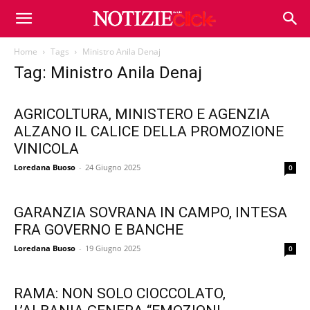
Home
Tags
Ministro Anila Denaj
Tag: Ministro Anila Denaj
AGRICOLTURA, MINISTERO E AGENZIA
ALZANO IL CALICE DELLA PROMOZIONE
VINICOLA
Loredana Buoso
-
24 Giugno 2025
0
GARANZIA SOVRANA IN CAMPO, INTESA
FRA GOVERNO E BANCHE
Loredana Buoso
-
19 Giugno 2025
0
RAMA: NON SOLO CIOCCOLATO,