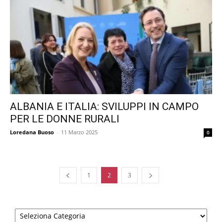
ALBANIA E ITALIA: SVILUPPI IN CAMPO
PER LE DONNE RURALI
Loredana Buoso
-
11 Marzo 2025
0
1
2
3
Categorie