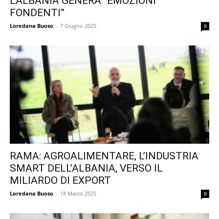
L’ALBANIA GENERA “EMOZIONI
FONDENTI”
Loredana Buoso
-
7 Giugno 2025
0
RAMA: AGROALIMENTARE, L’INDUSTRIA
SMART DELL’ALBANIA, VERSO IL
MILIARDO DI EXPORT
Loredana Buoso
-
18 Marzo 2025
0