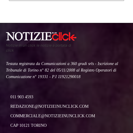
Notizie in un click le notizie a portata di
click
Testata registrata da Comunicazioni a 360 gradi srls - Iscrizione al
Tribunale di Torino n° 82 del 05/11/2008 al Registro Operatori di
Comunicazione n° 19331 - P.I 11921290018
011 903 4593
REDAZIONE@NOTIZIEINUNCLICK.COM
COMMERCIALE@NOTIZIEINUNCLICK.COM
CAP 10121 TORINO