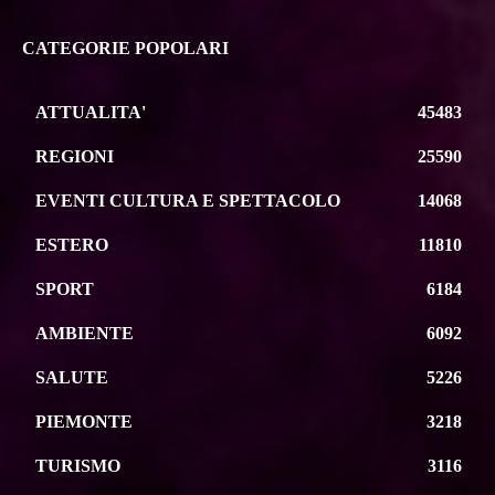
CATEGORIE POPOLARI
ATTUALITA'
45483
REGIONI
25590
EVENTI CULTURA E SPETTACOLO
14068
ESTERO
11810
SPORT
6184
AMBIENTE
6092
SALUTE
5226
PIEMONTE
3218
TURISMO
3116