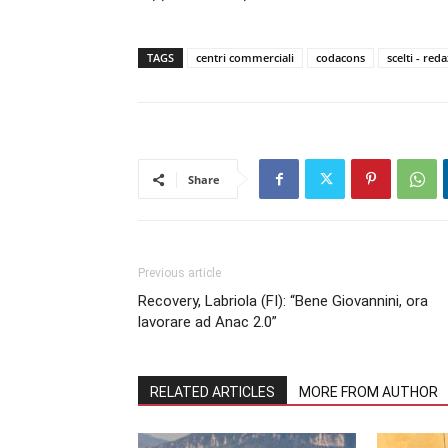
TAGS
centri commerciali
codacons
scelti - red
Share
Previous article
Recovery, Labriola (FI): “Bene Giovannini, ora
lavorare ad Anac 2.0”
RELATED ARTICLES
MORE FROM AUTHOR