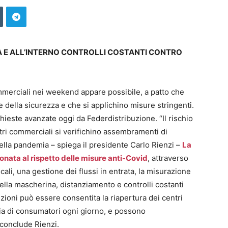
 E ALL’INTERNO CONTROLLI COSTANTI CONTRO
commerciali nei weekend appare possibile, a patto che
e della sicurezza e che si applichino misure stringenti.
ieste avanzate oggi da Federdistribuzione. “Il rischio
tri commerciali si verifichino assembramenti di
lla pandemia – spiega il presidente Carlo Rienzi –
La
ionata al rispetto delle misure anti-Covid
, attraverso
ali, una gestione dei flussi in entrata, la misurazione
della mascherina, distanziamento e controlli costanti
izioni può essere consentita la riapertura dei centri
aia di consumatori ogni giorno, e possono
 conclude Rienzi.