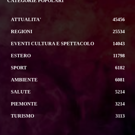
CATEGORIE POPOLARI
ATTUALITA'
45456
REGIONI
25534
EVENTI CULTURA E SPETTACOLO
14043
ESTERO
11798
SPORT
6182
AMBIENTE
6081
SALUTE
5214
PIEMONTE
3214
TURISMO
3113