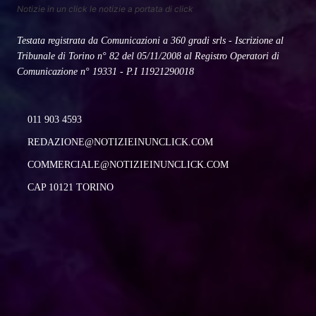
Notizie in un click le notizie a portata di click
Testata registrata da Comunicazioni a 360 gradi srls - Iscrizione al
Tribunale di Torino n° 82 del 05/11/2008 al Registro Operatori di
Comunicazione n° 19331 - P.I 11921290018
011 903 4593
REDAZIONE@NOTIZIEINUNCLICK.COM
COMMERCIALE@NOTIZIEINUNCLICK.COM
CAP 10121 TORINO