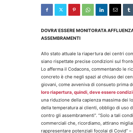
DOVRA’ ESSERE MONITORATA AFFLUENZA
ASSEMBRAMENTI
Allo stato attuale la riapertura dei centri 
siano rispettate precise condizioni sul front
Lo afferma il Codacons, commentando le rich
concreto è che negli spazi al chiuso dei cen
giovani, come avveniva di consueto prima de
loro riapertura, quindi, deve essere condiz
una riduzione della capienza massima dei loc
della temperatura ai clienti, obbligo di uso 
contro gli assembramenti”. “Solo a tali cond
commerciali che, ricordiamo, attirano migli
rappresentare potenziali focolai di Covid” –