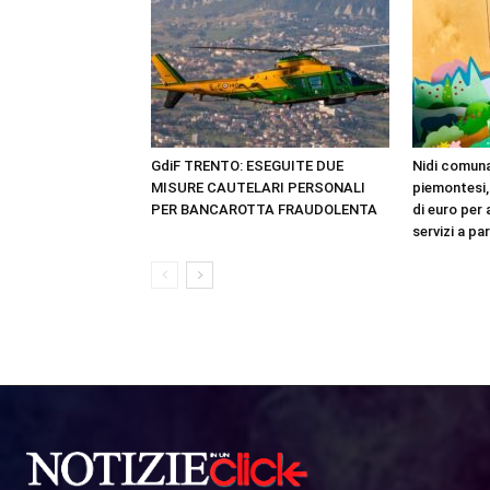
GdiF TRENTO: ESEGUITE DUE
Nidi comuna
MISURE CAUTELARI PERSONALI
piemontesi, 
PER BANCAROTTA FRAUDOLENTA
di euro per 
servizi a par