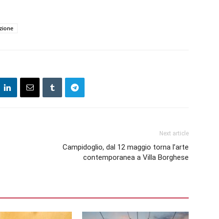
azione
Next article
Campidoglio, dal 12 maggio torna l’arte
contemporanea a Villa Borghese