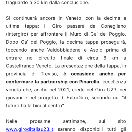
traguardo a 30 km dalla conclusione.
Si continuerà ancora in Veneto, con la decima e
ultima tappa: il Giro passerà da Conegliano
(intergiro) per affrontare il Muro di Ca’ del Poggio.
Dopo Ca’ del Poggio, la decima tappa proseguirà,
toccando anche Valdobbiadene e Asolo prima di
entrare nel circuito finale di circa 8 km a
Castelfranco Veneto.
La presentazione della tappa, in
provincia di Treviso,
è occasione anche per
confermare la partnership con Pinarello
, eccellenza
veneta che, anche nel 2021, crede nel Giro U23, nei
giovani e nel progetto di ExtraGiro, secondo cui “il
futuro ha la bici al centro”.
Nelle prossime settimane, sul sito
www.giroditaliau23.it
saranno disponibili tutti gli