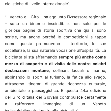
ciclistiche di livello internazionale”.
Il Veneto e il Giro – ha aggiunto l’Assessore regionale
“
– sono un binomio inscindibile, non solo per le
gloriose pagine di storia sportiva che qui si sono
scritte, ma anche perché le competizioni a tappe
come questa promuovono il territorio, le sue
eccellenze, la sua naturale vocazione all’ospitalità. La
bicicletta si sta affermando
sempre più anche come
mezzo di scoperta e di visita delle nostre celebri
destinazioni montane
, collinari, lacuali e marine,
abbinando lo sport al turismo, la fatica allo svago,
attraverso itinerari di grande ricchezza culturale,
ambientale e paesaggistica. E questa 44.a edizione
del Giro d’Italia dei Giovani contribuisce certamente
a rafforzare l’immagine di un Veneto
indissolubilmente legato alla bicicletta”.