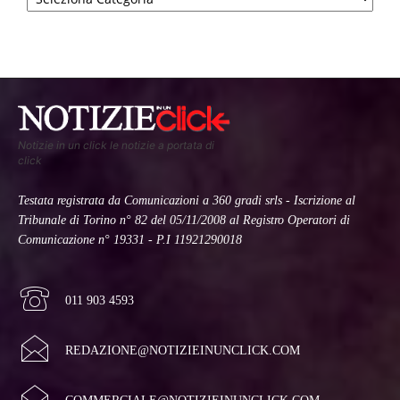
Notizie in un click le notizie a portata di
click
Testata registrata da Comunicazioni a 360 gradi srls - Iscrizione al
Tribunale di Torino n° 82 del 05/11/2008 al Registro Operatori di
Comunicazione n° 19331 - P.I 11921290018
011 903 4593
REDAZIONE@NOTIZIEINUNCLICK.COM