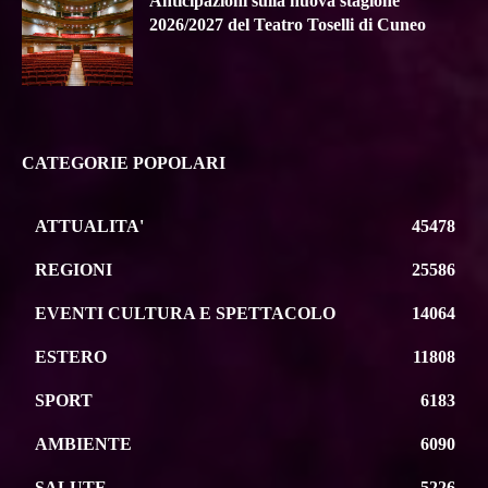
Anticipazioni sulla nuova stagione
2026/2027 del Teatro Toselli di Cuneo
CATEGORIE POPOLARI
ATTUALITA'
45478
REGIONI
25586
EVENTI CULTURA E SPETTACOLO
14064
ESTERO
11808
SPORT
6183
AMBIENTE
6090
SALUTE
5226