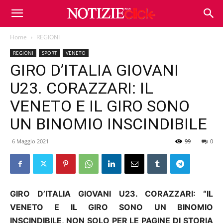
Home
REGIONI
REGIONI
SPORT
VENETO
GIRO D’ITALIA GIOVANI
U23. CORAZZARI: IL
VENETO E IL GIRO SONO
UN BINOMIO INSCINDIBILE
6 Maggio 2021
99
0
GIRO D’ITALIA GIOVANI U23. CORAZZARI: “IL
VENETO E IL GIRO SONO UN BINOMIO
INSCINDIBILE, NON SOLO PER LE PAGINE DI STORIA