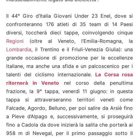
Il 44° Giro d’Italia Giovani Under 23 Enel, dove si
confronteranno 176 atleti di 35 team di 14 Paesi
diversi, toccherà dieci tappe, coinvolgendo cinque
Regioni
(oltre al Veneto, l’Emilia-Romagna, la
Lombardia
, il Trentino e il Friuli-Venezia Giulia): una
grande occasione di promozione per le eccellenze
italiane, ma anche una sfida e un palcoscenico per i
talenti del ciclismo internazionale.
La Corsa rosa
ritornerà in Veneto
nel corso della penultima
frazione, la 9° tappa, venerdì 11 giugno: in questa
tappa si attraverseranno territori veneti come
Falcade, Agordo, Belluno, per poi salire da Arsiè fino
a Pieve d’Alpago e, successivamente, si proseguirà
fino a Cadola da dove inizierà la salita che porterà ai
958 m di Nevegal, per il primo passaggio sotto il