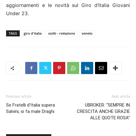
aggiornamenti e le novità sul Giro d’Italia Giovani
Under 23.
TAGS
giro d'italia
scelti - redazione
veneto
Previous article
Next article
Se Fratelli d’Italia supera
UBROKER: “SEMPRE IN
Salvini, si fa male Draghi
CRESCITA ANCHE GRAZIE
ALLE QUOTE ROSA”