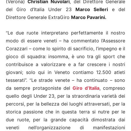
(Verona)
Christian Nuvolari
, del Direttore Generale
del Giro d’Italia Under 23
Marco Selleri
e del
Direttore Generale ExtraGiro
Marco Pavarini.
Le due ruote interpretano perfettamente il nostro
“
modo di essere veneti – ha commentato l’Assessore
Corazzari – come lo spirito di sacrificio, l’impegno e il
gioco di squadra: insomma, è uno tra gli sport che
contribuisce a valorizzare e a far crescere i nostri
giovani; solo qui in Veneto contiamo 12.500 atleti
tesserati”.
Le strade venete – ha continuato – sono
“
da sempre protagoniste del
Giro d’Italia
, compreso
quello degli Under 23, per la straordinaria varietà dei
percorsi, per la bellezza dei luoghi attraversati, per la
storica passione che in questa terra si nutre per le
due ruote, per la grande capacità dimostrata dai
veneti nell’organizzazione di manifestazioni