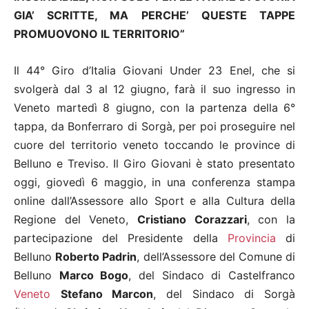
GIA’ SCRITTE, MA PERCHE’ QUESTE TAPPE
PROMUOVONO IL TERRITORIO”
Il 44° Giro d’Italia Giovani Under 23 Enel, che si
svolgerà dal 3 al 12 giugno, farà il suo ingresso in
Veneto martedì 8 giugno, con la partenza della 6°
tappa, da Bonferraro di Sorgà, per poi proseguire nel
cuore del territorio veneto toccando le province di
Belluno e Treviso.
Il Giro Giovani è stato presentato
oggi, giovedì 6 maggio, in una conferenza stampa
online dall’Assessore allo Sport e alla Cultura della
Regione del Veneto,
Cristiano Corazzari
, con la
partecipazione del Presidente della
Provincia
di
Belluno
Roberto Padrin
, dell’Assessore del Comune di
Belluno
Marco Bogo
, del Sindaco di Castelfranco
Veneto
Stefano Marcon
, del Sindaco di Sorgà