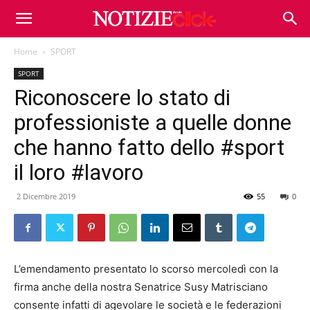
Home
SPORT
SPORT
Riconoscere lo stato di
professioniste a quelle donne
che hanno fatto dello #sport
il loro #lavoro
2 Dicembre 2019
55
0
L’emendamento presentato lo scorso mercoledì con la
firma anche della nostra Senatrice Susy Matrisciano
consente infatti di agevolare le società e le federazioni