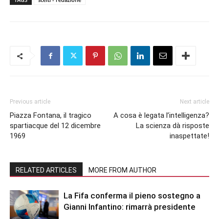
Previous article
Next article
Piazza Fontana, il tragico
A cosa è legata l’intelligenza?
spartiacque del 12 dicembre
La scienza dà risposte
1969
inaspettate!
RELATED ARTICLES
MORE FROM AUTHOR
La Fifa conferma il pieno sostegno a
Gianni Infantino: rimarrà presidente