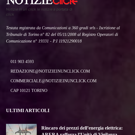
Notizie in un click le notizie a portata di
click
Testata registrata da Comunicazioni a 360 gradi srls - Iscrizione al
Tribunale di Torino n° 82 del 05/11/2008 al Registro Operatori di
Comunicazione n° 19331 - P.I 11921290018
011 903 4593
REDAZIONE@NOTIZIEINUNCLICK.COM
COMMERCIALE@NOTIZIEINUNCLICK.COM
CAP 10121 TORINO
ULTIMI ARTICOLI
Rincaro dei prezzi dell’energia elettrica:
ARERA rafforza l’Unità di Vigilanza