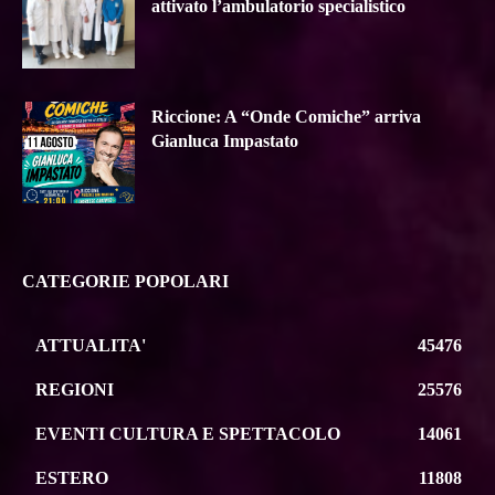
attivato l’ambulatorio specialistico
Riccione: A “Onde Comiche” arriva
Gianluca Impastato
CATEGORIE POPOLARI
ATTUALITA'
45476
REGIONI
25576
EVENTI CULTURA E SPETTACOLO
14061
ESTERO
11808