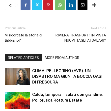
Previous article
Next article
Vi ricordate la storia di
RIVIERA TRASPORTI: IN VISTA
Bibbiano?
NUOVI TAGLI AI SALARI?
RELATED ARTICLES
MORE FROM AUTHOR
CLIMA. PELLEGRINO (AVS): UN
DISASTRO MA GIUNTA BOCCIA OASI
DI FRESCURA
Caldo, temporali isolati con grandine.
Poi brusca Rottura Estate