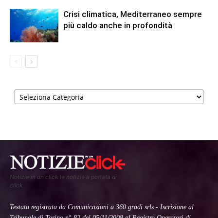
Crisi climatica, Mediterraneo sempre
più caldo anche in profondità
Categorie
Notizie in un click le notizie a portata di
click
Testata registrata da Comunicazioni a 360 gradi srls - Iscrizione al
Tribunale di Torino n° 82 del 05/11/2008 al Registro Operatori di