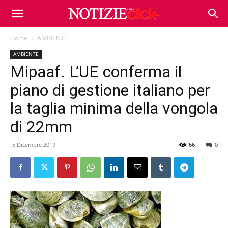
Home
AMBIENTE
AMBIENTE
Mipaaf. L’UE conferma il
piano di gestione italiano per
la taglia minima della vongola
di 22mm
5 Dicembre 2019
66
0