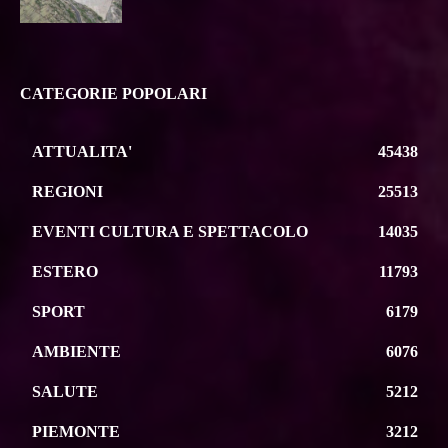
CATEGORIE POPOLARI
ATTUALITA'
45438
REGIONI
25513
EVENTI CULTURA E SPETTACOLO
14035
ESTERO
11793
SPORT
6179
AMBIENTE
6076
SALUTE
5212
PIEMONTE
3212