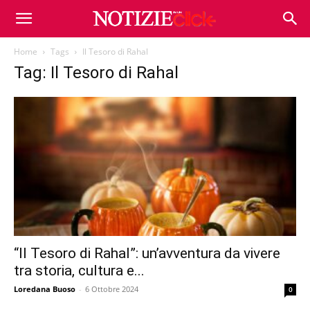
Home
Tags
Il Tesoro di Rahal
Tag: Il Tesoro di Rahal
“Il Tesoro di Rahal”: un’avventura da vivere
tra storia, cultura e...
Loredana Buoso
-
6 Ottobre 2024
0