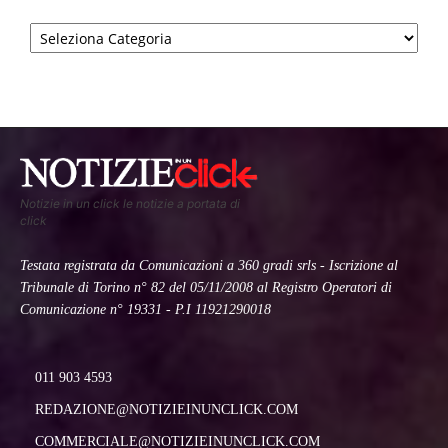
Categorie
Notizie in un click le notizie a portata di
click
Testata registrata da Comunicazioni a 360 gradi srls - Iscrizione al
Tribunale di Torino n° 82 del 05/11/2008 al Registro Operatori di
Comunicazione n° 19331 - P.I 11921290018
011 903 4593
REDAZIONE@NOTIZIEINUNCLICK.COM
COMMERCIALE@NOTIZIEINUNCLICK.COM