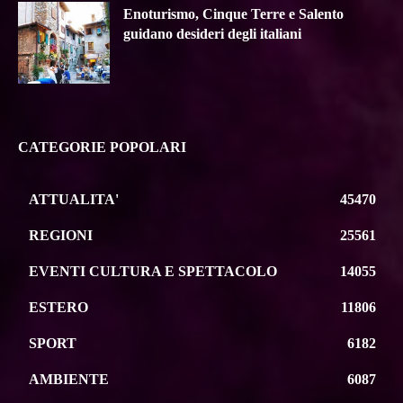
Enoturismo, Cinque Terre e Salento
guidano desideri degli italiani
CATEGORIE POPOLARI
ATTUALITA'
45470
REGIONI
25561
EVENTI CULTURA E SPETTACOLO
14055
ESTERO
11806
SPORT
6182
AMBIENTE
6087