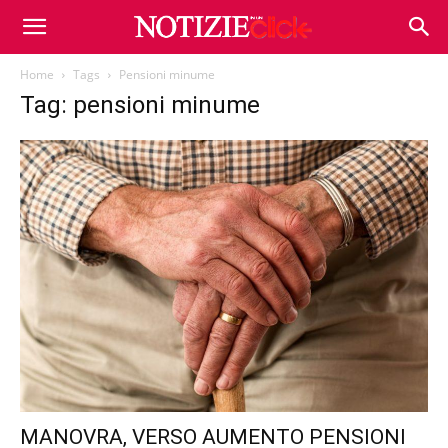
Home
Tags
Pensioni minume
Tag: pensioni minume
MANOVRA, VERSO AUMENTO PENSIONI