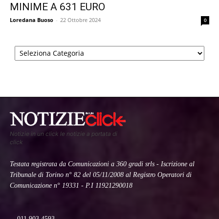
MINIME A 631 EURO
Loredana Buoso
-
22 Ottobre 2024
0
Categorie
Notizie in un click le notizie a portata di
click
Testata registrata da Comunicazioni a 360 gradi srls - Iscrizione al
Tribunale di Torino n° 82 del 05/11/2008 al Registro Operatori di
Comunicazione n° 19331 - P.I 11921290018
011 903 4593