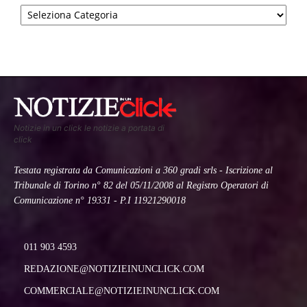
Categorie
Notizie in un click le notizie a portata di
click
Testata registrata da Comunicazioni a 360 gradi srls - Iscrizione al
Tribunale di Torino n° 82 del 05/11/2008 al Registro Operatori di
Comunicazione n° 19331 - P.I 11921290018
011 903 4593
REDAZIONE@NOTIZIEINUNCLICK.COM
COMMERCIALE@NOTIZIEINUNCLICK.COM