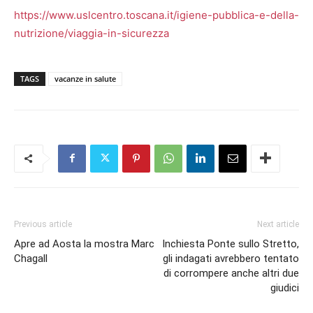
https://www.uslcentro.toscana.it/igiene-pubblica-e-della-
nutrizione/viaggia-in-sicurezza
TAGS
vacanze in salute
Previous article
Next article
Apre ad Aosta la mostra Marc
Inchiesta Ponte sullo Stretto,
Chagall
gli indagati avrebbero tentato
di corrompere anche altri due
giudici