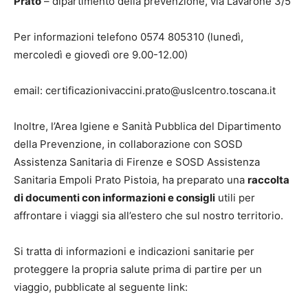
Prato
– dipartimento della prevenzione, via Lavarone 3/5
Per informazioni telefono 0574 805310 (lunedì,
mercoledì e giovedì ore 9.00-12.00)
email: certificazionivaccini.prato@uslcentro.toscana.it
Inoltre, l’Area Igiene e Sanità Pubblica del Dipartimento
della Prevenzione, in collaborazione con SOSD
Assistenza Sanitaria di Firenze e SOSD Assistenza
Sanitaria Empoli Prato Pistoia, ha preparato una
raccolta
di documenti con informazioni e consigli
utili per
affrontare i viaggi sia all’estero che sul nostro territorio.
Si tratta di informazioni e indicazioni sanitarie per
proteggere la propria salute prima di partire per un
viaggio, pubblicate al seguente link: