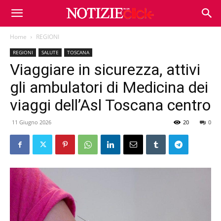
Home
REGIONI
REGIONI
SALUTE
TOSCANA
Viaggiare in sicurezza, attivi
gli ambulatori di Medicina dei
viaggi dell’Asl Toscana centro
11 Giugno 2026
20
0