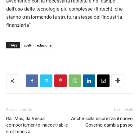
avvenendo con la necessaria rapidità è nel campo
dell’uso delle tecnologie più complesse (fintech), che
stanno trasformando la struttura stessa dell’industria
finanziaria”.
TAGS
scelti - redazione
Previous article
Next article
Rai: M5s, da Vespa
Anche sulla sicurezza il nuovo
comportamento inaccettabile
Governo cambia passo
e offensivo