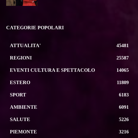
CATEGORIE POPOLARI
ATTUALITA'
45481
REGIONI
25587
EVENTI CULTURA E SPETTACOLO
14065
ESTERO
11809
SPORT
6183
AMBIENTE
6091
SALUTE
5226
PIEMONTE
3216