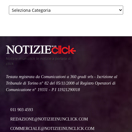
Categorie
Notizie in un click le notizie a portata di
click
Testata registrata da Comunicazioni a 360 gradi srls - Iscrizione al
Tribunale di Torino n° 82 del 05/11/2008 al Registro Operatori di
Comunicazione n° 19331 - P.I 11921290018
011 903 4593
REDAZIONE@NOTIZIEINUNCLICK.COM
COMMERCIALE@NOTIZIEINUNCLICK.COM