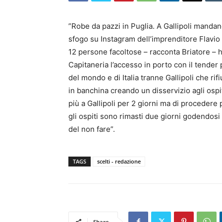
”Robe da pazzi in Puglia. A Gallipoli mandano
sfogo su Instagram dell’imprenditore Flavio
12 persone facoltose – racconta Briatore – h
Capitaneria l’accesso in porto con il tender
del mondo e di Italia tranne Gallipoli che rif
in banchina creando un disservizio agli osp
più a Gallipoli per 2 giorni ma di procedere
gli ospiti sono rimasti due giorni godendosi 
del non fare”.
TAGS
scelti - redazione
Share