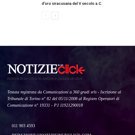
d’oro siracusana del V secolo a.C.
Notizie in un click le notizie a portata di click
Testata registrata da Comunicazioni a 360 gradi srls - Iscrizione al
Tribunale di Torino n° 82 del 05/11/2008 al Registro Operatori di
Comunicazione n° 19331 - P.I 11921290018
011 903 4593