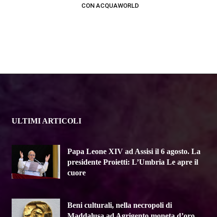
CON ACQUAWORLD
ULTIMI ARTICOLI
Papa Leone XIV ad Assisi il 6 agosto. La
presidente Proietti: L’Umbria Le apre il
cuore
Beni culturali, nella necropoli di
Maddalusa ad Agrigento moneta d’oro