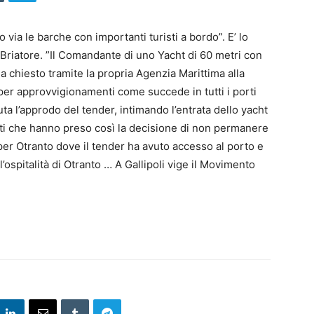
 via le barche con importanti turisti a bordo”. E’ lo
 Briatore. ”Il Comandante di uno Yacht di 60 metri con
a chiesto tramite la propria Agenzia Marittima alla
 per approvvigionamenti come succede in tutti i porti
iuta l’approdo del tender, intimando l’entrata dello yacht
iti che hanno preso così la decisione di non permanere
 per Otranto dove il tender ha avuto accesso al porto e
l’ospitalità di Otranto … A Gallipoli vige il Movimento