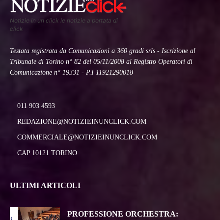
Notizie in un click le notizie a portata di
click
Testata registrata da Comunicazioni a 360 gradi srls - Iscrizione al
Tribunale di Torino n° 82 del 05/11/2008 al Registro Operatori di
Comunicazione n° 19331 - P.I 11921290018
011 903 4593
REDAZIONE@NOTIZIEINUNCLICK.COM
COMMERCIALE@NOTIZIEINUNCLICK.COM
CAP 10121 TORINO
ULTIMI ARTICOLI
PROFESSIONE ORCHESTRA: