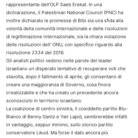
rappresentante dell’OLP Saeb Erekat. In una
dichiarazione, il Palestinian National Council (PNC) ha
inoltre dichiarato le promesse di Bibi sia una sfida alla
volontà della comunità internazionale e delle risoluzioni
di legittimazione internazionale, sia la chiara violazione
delle risoluzioni dell’ ONU, con specifico riguardo alla
risoluzione 2334 del 2016.
Gli analisti politici vedono nelle parole del leader
israeliano un disperato tentativo di recuperare voti che
stavolta, dopo il fallimento di aprile, gli consentano di
creare una maggioranza di Governo, cosa finora
irrealizzabile e che ha creato un precedente ancora
sconosciuto in territorio israeliano.
La coalizione di centro sinistra, il cosiddetto partito Blu-
Bianco di Benny Gantz e Yair Lapid, sembrerebbe infatti
in vantaggio, seppur minimo, sullo storico partito
conservatore Likud. Ma forse il dato ancora più