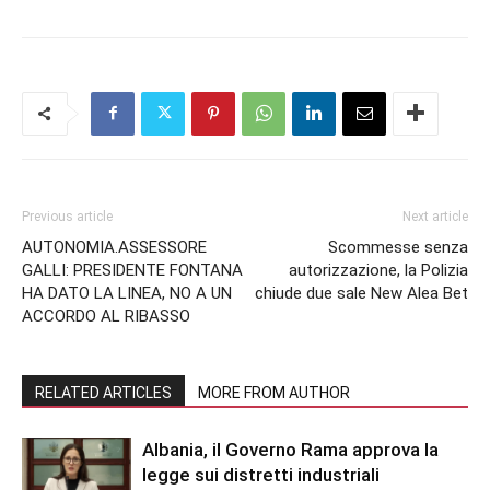
Previous article
Next article
AUTONOMIA.ASSESSORE
Scommesse senza
GALLI: PRESIDENTE FONTANA
autorizzazione, la Polizia
HA DATO LA LINEA, NO A UN
chiude due sale New Alea Bet
ACCORDO AL RIBASSO
RELATED ARTICLES
MORE FROM AUTHOR
Albania, il Governo Rama approva la
legge sui distretti industriali