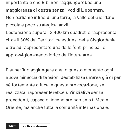
importante è che Bibi non raggiungerebbe una
maggioranza di destra senza i voti di Lieberman.
Non parliamo infine di una terra, la Valle del Giordano,
piccola e poco strategica, anzi!
L’estensione supera i 2.400 km quadrati e rappresenta
circa il 30% dei Territori palestinesi della Cisgiordania,
oltre ad rappresentare una delle fonti principali di
approvvigionamento idrico dell’intera area.
È superfluo aggiungere che in questo momento ogni
nuova minaccia di tensioni destabilizza un’area già di per
sé fortemente critica, e questa provocazione, se
realizzata, rappresenterebbe un’iniziativa senza
precedenti, capace di incendiare non solo il Medio
Oriente, ma anche tutta la comunità internazionale.
TAGS
scelti - redazione