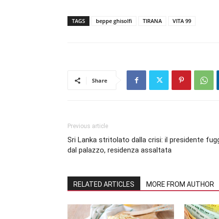
TAGS
beppe ghisolfi
TIRANA
VITA 99
Share
Previous article
Sri Lanka stritolato dalla crisi: il presidente fug
dal palazzo, residenza assaltata
RELATED ARTICLES
MORE FROM AUTHOR