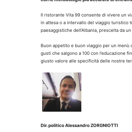
Il ristorante Vita 99 consente di vivere un 
in attesa o a intervallo del viaggio turistico 
paesaggistiche dell’Albania, prescelta da u
Buon appetito e buon viaggio per un menù ch
gusti che salgono a 100 con l’educazione fin
giusto valore alle specificità delle nostre te
Dir. politico Alessandro ZORGNIOTTI