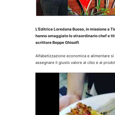
L’Editrice Loredana Buoso, in missione a Tir
hanno omaggiato lo straordinario chef e tito
scrittore Beppe Ghisolfi
Alfabetizzazione economica e alimentare si 
assegnare il giusto valore al cibo e ai prodotti