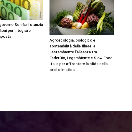
governo Schifani stanzia
lioni per integrare il
mposta
Agroecologia, biologico e
sostenibilità delle filiere: a
Festambiente l’alleanza tra
FederBio, Legambiente e Slow Food
Italia per affrontare la sfida della
crisi climatica