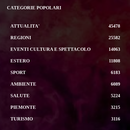
CATEGORIE POPOLARI
ATTUALITA'
45478
REGIONI
25582
EVENTI CULTURA E SPETTACOLO
14063
ESTERO
11808
SPORT
6183
AMBIENTE
6089
SALUTE
5224
PIEMONTE
3215
TURISMO
3116