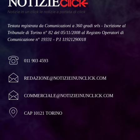
Notizie in un click le notizie a portata di click
Testata registrata da Comunicazioni a 360 gradi srls - Iscrizione al
Tribunale di Torino n° 82 del 05/11/2008 al Registro Operatori di
Comunicazione n° 19331 - P.I 11921290018
011 903 4593
REDAZIONE@NOTIZIEINUNCLICK.COM
COMMERCIALE@NOTIZIEINUNCLICK.COM
CAP 10121 TORINO