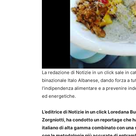
La redazione di Notizie in un click sale in c
binazionale Italo Albanese, dando forza a tu
l’indipendenza alimentare e a prevenire ind
ed energetiche.
L’editrice di Notizie in un click Loredana
Zorgniotti, ha condotto un reportage che h
italiano di alta gamma combinato con una sele
con le metodologie più accurate di entrambi