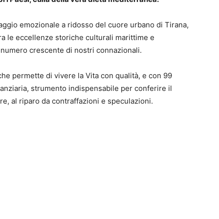
viaggio emozionale a ridosso del cuore urbano di Tirana,
tra le eccellenze storiche culturali marittime e
n numero crescente di nostri connazionali.
e permette di vivere la Vita con qualità, e con 99
anziaria, strumento indispensabile per conferire il
rre, al riparo da contraffazioni e speculazioni.