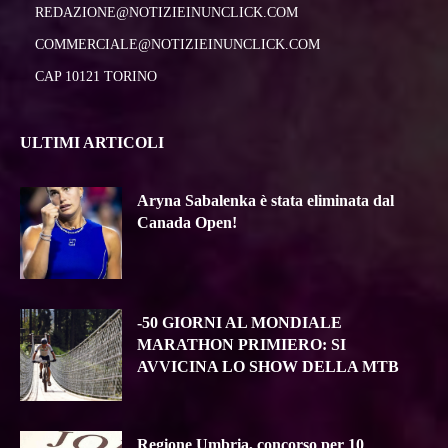
REDAZIONE@NOTIZIEINUNCLICK.COM
COMMERCIALE@NOTIZIEINUNCLICK.COM
CAP 10121 TORINO
ULTIMI ARTICOLI
Aryna Sabalenka è stata eliminata dal
Canada Open!
-50 GIORNI AL MONDIALE
MARATHON PRIMIERO: SI
AVVICINA LO SHOW DELLA MTB
Regione Umbria, concorso per 10