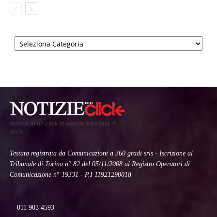
Categorie
Notizie in un click le notizie a portata di
click
Testata registrata da Comunicazioni a 360 gradi srls - Iscrizione al
Tribunale di Torino n° 82 del 05/11/2008 al Registro Operatori di
Comunicazione n° 19331 - P.I 11921290018
011 903 4593