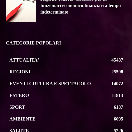
funzionari economico-finanziari a tempo
indeterminato
CATEGORIE POPOLARI
ATTUALITA'
45487
REGIONI
25598
EVENTI CULTURA E SPETTACOLO
14072
ESTERO
11813
SPORT
6187
AMBIENTE
6095
SALUTE
5226