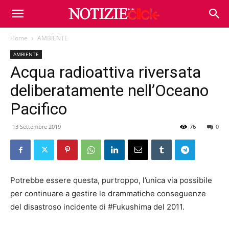
Home
AMBIENTE
AMBIENTE
Acqua radioattiva riversata
deliberatamente nell’Oceano
Pacifico
13 Settembre 2019
76
0
Potrebbe essere questa, purtroppo, l’unica via possibile
per continuare a gestire le drammatiche conseguenze
del disastroso incidente di #Fukushima del 2011.