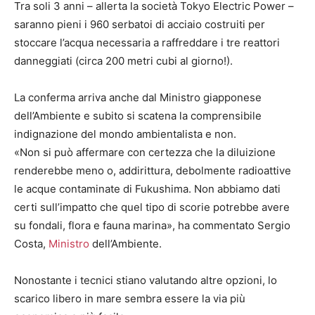
Tra soli 3 anni – allerta la società Tokyo Electric Power –
saranno pieni i 960 serbatoi di acciaio costruiti per
stoccare l’acqua necessaria a raffreddare i tre reattori
danneggiati (circa 200 metri cubi al giorno!).
La conferma arriva anche dal Ministro giapponese
dell’Ambiente e subito si scatena la comprensibile
indignazione del mondo ambientalista e non.
«Non si può affermare con certezza che la diluizione
renderebbe meno o, addirittura, debolmente radioattive
le acque contaminate di Fukushima. Non abbiamo dati
certi sull’impatto che quel tipo di scorie potrebbe avere
su fondali, flora e fauna marina», ha commentato Sergio
Costa,
Ministro
dell’Ambiente.
Nonostante i tecnici stiano valutando altre opzioni, lo
scarico libero in mare sembra essere la via più