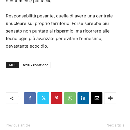
economica e più facile.
Responsabilità pesante, quella di avere una centrale
#nucleare sul proprio territorio. Forse sarebbe più
sensato non puntare al risparmio, ma ricorrere alle
tecnologie più avanzate per evitare l’ennesimo,
devastante ecocidio.
TAGS
scelti - redazione
Previous article
Next article