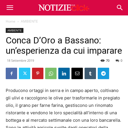
Home
AMBIENTE
AMBIENTE
Conca D’Oro a Bassano:
un’esperienza da cui imparare
18 Settembre 2019
70
0
Producono ortaggi in serra e in campo aperto, coltivano
gli ulivi e raccolgono le olive per trasformarle in pregiato
olio, il grano per farne farina, gestiscono un rinomato
ristorante e vendono le loro specialità all’interno di una
bottega e al mercato settimanale con una loro bancarella.
Sono le attività agricole svolte dagli operatori della