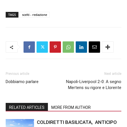
TAGS
scelti - redazione
Previous article
Next article
Dobbiamo parlare
Napoli-Liverpool 2-0: A segno
Mertens su rigore e Llorente
RELATED ARTICLES
MORE FROM AUTHOR
COLDIRETTI BASILICATA, ANTICIPO