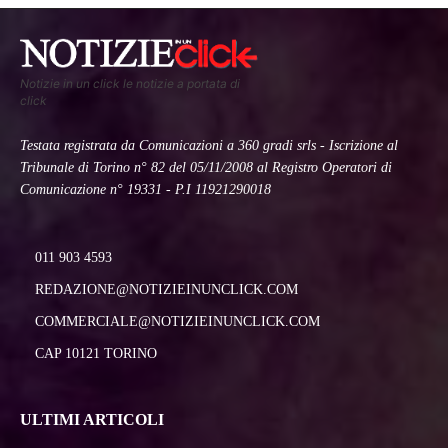
Notizie in un click le notizie a portata di
click
Testata registrata da Comunicazioni a 360 gradi srls - Iscrizione al
Tribunale di Torino n° 82 del 05/11/2008 al Registro Operatori di
Comunicazione n° 19331 - P.I 11921290018
011 903 4593
REDAZIONE@NOTIZIEINUNCLICK.COM
COMMERCIALE@NOTIZIEINUNCLICK.COM
CAP 10121 TORINO
ULTIMI ARTICOLI