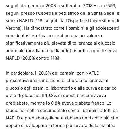
seguiti dal gennaio 2003 a settembre 2018 – con (599,
seguiti presso l’Ospedale pediatrico della Santa Sede) e
senza NAFLD (118, seguiti dall’Ospedale Universitario di
Verona). Ha dimostrato come i bambini e gli adolescenti
con steatosi epatica presentino una prevalenza
significativamente più elevata di tolleranza al glucosio
anormale (prediabete o diabete) rispetto a quelli senza
NAFLD (20,6% contro 11%).
In particolare, il 20.6% dei bambini con NAFLD
presentava una condizione di alterata tolleranza al
glucosio agli esami di laboratorio e alla curva da carico
orale di glucosio. Il 19.8% di questi bambini aveva
prediabete, mentre lo 0.8% aveva diabete franco. Lo
studio ha inoltre documentato come i bambini affetti da
NAFLD e prediabete/diabete abbiano un rischio più che
doppio di sviluppare la forma più severa della malattia