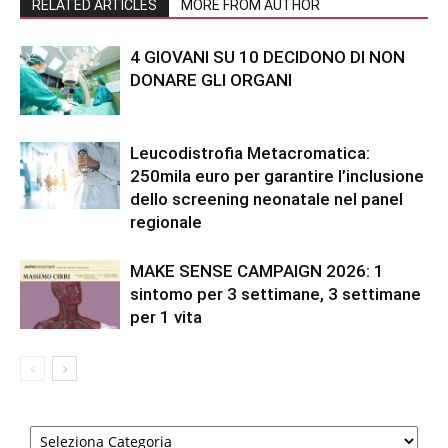
RELATED ARTICLES
MORE FROM AUTHOR
4 GIOVANI SU 10 DECIDONO DI NON
DONARE GLI ORGANI
Leucodistrofia Metacromatica:
250mila euro per garantire l’inclusione
dello screening neonatale nel panel
regionale
MAKE SENSE CAMPAIGN 2026: 1
sintomo per 3 settimane, 3 settimane
per 1 vita
Categorie