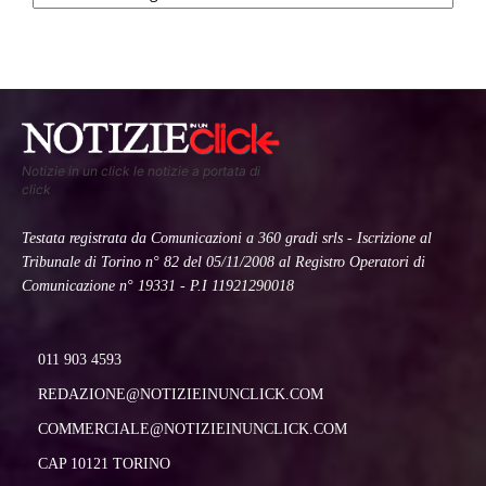
Notizie in un click le notizie a portata di
click
Testata registrata da Comunicazioni a 360 gradi srls - Iscrizione al
Tribunale di Torino n° 82 del 05/11/2008 al Registro Operatori di
Comunicazione n° 19331 - P.I 11921290018
011 903 4593
REDAZIONE@NOTIZIEINUNCLICK.COM
COMMERCIALE@NOTIZIEINUNCLICK.COM
CAP 10121 TORINO