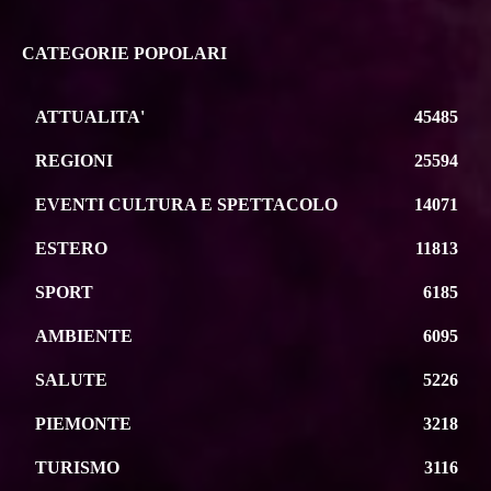
CATEGORIE POPOLARI
ATTUALITA'
45485
REGIONI
25594
EVENTI CULTURA E SPETTACOLO
14071
ESTERO
11813
SPORT
6185
AMBIENTE
6095
SALUTE
5226
PIEMONTE
3218
TURISMO
3116