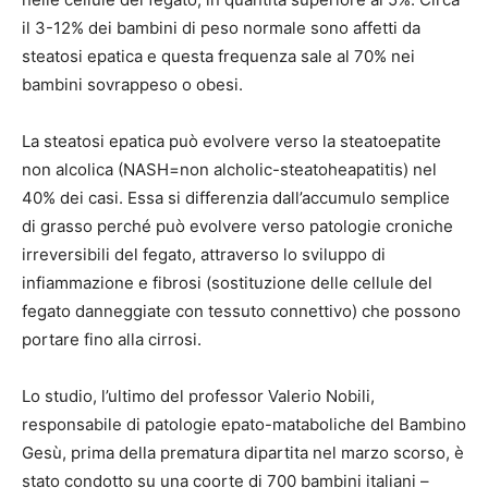
il 3-12% dei bambini di peso normale sono affetti da
steatosi epatica e questa frequenza sale al 70% nei
bambini sovrappeso o obesi.
La steatosi epatica può evolvere verso la steatoepatite
non alcolica (NASH=non alcholic-steatoheapatitis) nel
40% dei casi. Essa si differenzia dall’accumulo semplice
di grasso perché può evolvere verso patologie croniche
irreversibili del fegato, attraverso lo sviluppo di
infiammazione e fibrosi (sostituzione delle cellule del
fegato danneggiate con tessuto connettivo) che possono
portare fino alla cirrosi.
Lo studio, l’ultimo del professor Valerio Nobili,
responsabile di patologie epato-mataboliche del Bambino
Gesù, prima della prematura dipartita nel marzo scorso, è
stato condotto su una coorte di 700 bambini italiani –