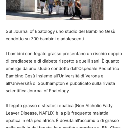
Sul Journal of Epatology uno studio del Bambino Gesù
condotto su 700 bambini e adolescenti
I bambini con fegato grasso presentano un rischio doppio
di prediabete e di diabete rispetto a quelli sani. È quanto
emerge da uno studio condotto dall’Ospedale Pediatrico
Bambino Gesù insieme all’Università di Verona e
all’Università di Southampton e pubblicato sulla rivista
scientifica Journal of Epatology.
Il fegato grasso o steatosi epatica (Non Alcholic Fatty
Leaver Disease, NAFLD) è la più frequente malattia
epatica in età pediatrica. È dovuta all’accumulo di grasso
nelle cellule del fegato, in quantità superiore al 5%. Circa