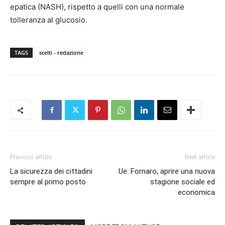
epatica (NASH), rispetto a quelli con una normale
tolleranza al glucosio.
TAGS
scelti - redazione
Previous article
Next article
La sicurezza dei cittadini
Ue: Fornaro, aprire una nuova
sempre al primo posto
stagione sociale ed
economica