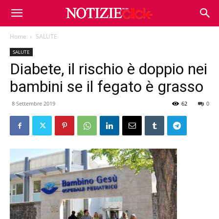
Home
SALUTE
SALUTE
Diabete, il rischio è doppio nei
bambini se il fegato è grasso
8 Settembre 2019
62
0