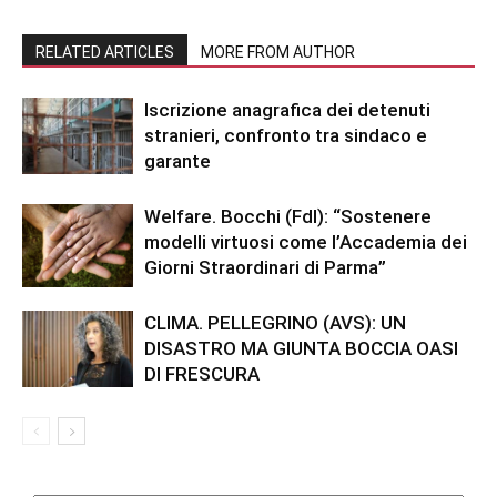
RELATED ARTICLES
MORE FROM AUTHOR
Iscrizione anagrafica dei detenuti
stranieri, confronto tra sindaco e
garante
Welfare. Bocchi (FdI): “Sostenere
modelli virtuosi come l’Accademia dei
Giorni Straordinari di Parma”
CLIMA. PELLEGRINO (AVS): UN
DISASTRO MA GIUNTA BOCCIA OASI
DI FRESCURA
Categorie