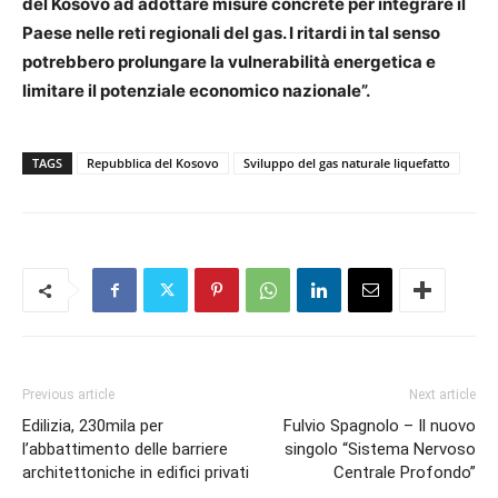
del Kosovo ad adottare misure concrete per integrare il
Paese nelle reti regionali del gas. I ritardi in tal senso
potrebbero prolungare la vulnerabilità energetica e
limitare il potenziale economico nazionale”.
TAGS
Repubblica del Kosovo
Sviluppo del gas naturale liquefatto
Previous article
Next article
Edilizia, 230mila per
Fulvio Spagnolo – Il nuovo
l’abbattimento delle barriere
singolo “Sistema Nervoso
architettoniche in edifici privati
Centrale Profondo”