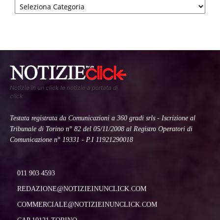
Notizie in un click le notizie a portata di
click
Testata registrata da Comunicazioni a 360 gradi srls - Iscrizione al
Tribunale di Torino n° 82 del 05/11/2008 al Registro Operatori di
Comunicazione n° 19331 - P.I 11921290018
011 903 4593
REDAZIONE@NOTIZIEINUNCLICK.COM
COMMERCIALE@NOTIZIEINUNCLICK.COM