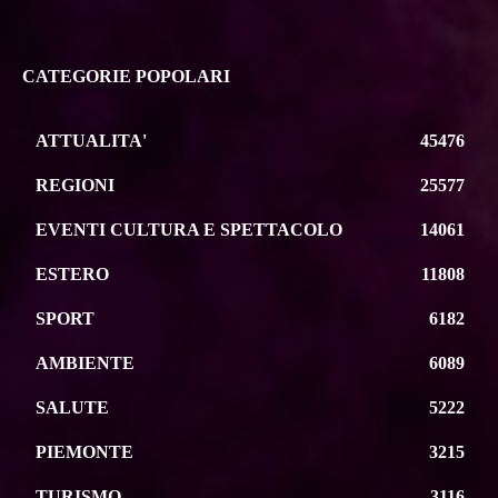
CATEGORIE POPOLARI
ATTUALITA'
45476
REGIONI
25577
EVENTI CULTURA E SPETTACOLO
14061
ESTERO
11808
SPORT
6182
AMBIENTE
6089
SALUTE
5222
PIEMONTE
3215
TURISMO
3116