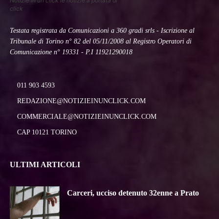
Notizie in un click le notizie a portata di
click
Testata registrata da Comunicazioni a 360 gradi srls - Iscrizione al
Tribunale di Torino n° 82 del 05/11/2008 al Registro Operatori di
Comunicazione n° 19331 - P.I 11921290018
011 903 4593
REDAZIONE@NOTIZIEINUNCLICK.COM
COMMERCIALE@NOTIZIEINUNCLICK.COM
CAP 10121 TORINO
ULTIMI ARTICOLI
Carceri, ucciso detenuto 32enne a Prato