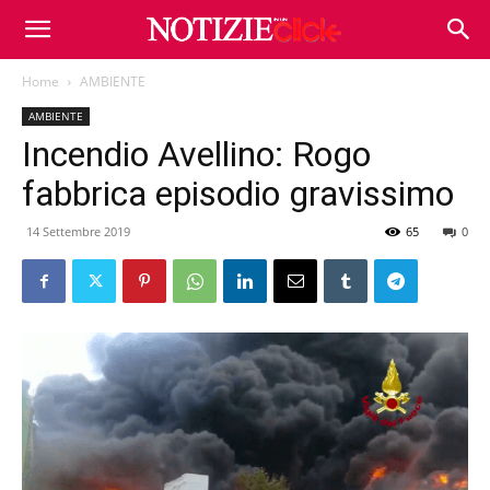
Home
AMBIENTE
AMBIENTE
Incendio Avellino: Rogo
fabbrica episodio gravissimo
14 Settembre 2019
65
0