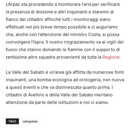
L’Arpac sta procedendo a monitorare l’aria per verificare
la presenza di diossine e altri inquinanti e staremo al
fianco dei cittadini affinché tutti i monitoraggi siano
effettuati nel più breve tempo possibile e ci auguriamo
che, anche con l’attenzione del ministro Costa, si possa
coinvolgere l’Ispra. Il nostro ringraziamento va ai vigili del
fuoco che stanno domando le fiamme con il supporto di
tantissime altre squadre provenienti da tutta la
Regione
.
La Valle del Sabato è un’area già afflitta da numerose fonti
inquinanti, una bomba ecologica ad orologeria, non nuova
a questi eventi e che va disinnescata quanto prima. I
cittadini di Avellino e della Valle del Sabato meritano
attenzione da parte delle istituzioni e noi ci siamo.
TAGS
campania