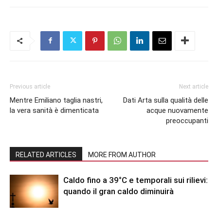
Previous article
Next article
Mentre Emiliano taglia nastri,
Dati Arta sulla qualità delle
la vera sanità è dimenticata
acque nuovamente
preoccupanti
RELATED ARTICLES
MORE FROM AUTHOR
Caldo fino a 39°C e temporali sui rilievi:
quando il gran caldo diminuirà