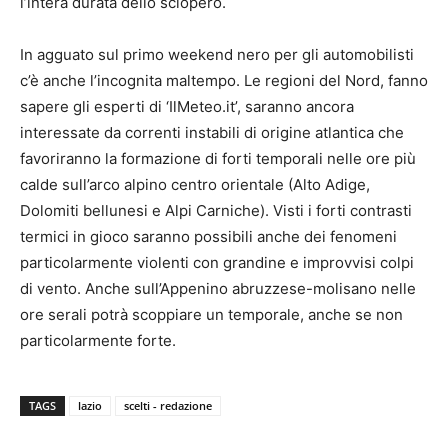
l’intera durata dello sciopero.
In agguato sul primo weekend nero per gli automobilisti
c’è anche l’incognita maltempo. Le regioni del Nord, fanno
sapere gli esperti di ‘IlMeteo.it’, saranno ancora
interessate da correnti instabili di origine atlantica che
favoriranno la formazione di forti temporali nelle ore più
calde sull’arco alpino centro orientale (Alto Adige,
Dolomiti bellunesi e Alpi Carniche). Visti i forti contrasti
termici in gioco saranno possibili anche dei fenomeni
particolarmente violenti con grandine e improvvisi colpi
di vento. Anche sull’Appenino abruzzese-molisano nelle
ore serali potrà scoppiare un temporale, anche se non
particolarmente forte.
TAGS
lazio
scelti - redazione