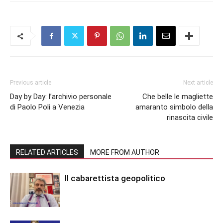
Previous article
Next article
Day by Day: l’archivio personale
Che belle le magliette
di Paolo Poli a Venezia
amaranto simbolo della
rinascita civile
RELATED ARTICLES
MORE FROM AUTHOR
Il cabarettista geopolitico