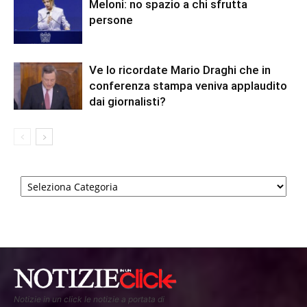
Meloni: no spazio a chi sfrutta
persone
Ve lo ricordate Mario Draghi che in
conferenza stampa veniva applaudito
dai giornalisti?
Categorie
Notizie in un click le notizie a portata di