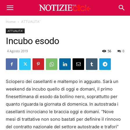
Home
ATTUALITA'
ATTUALITA'
Incubo esodo
4 Agosto 2019
56
0
Sciopero dei casellanti e maltempo in agguato. Sarà un
weekend da incubo quello di oggi e domani, il primo
finesettimana di esodo da bollino nero, soprattutto per
quanto riguarda la giornata di domenica. In autostrada i
casellanti incrociano le braccia oggi e domani. “Nove
mesi di trattative non sono bastati per definire il rinnovo
del contratto nazionale del settore autostrade e trafori”