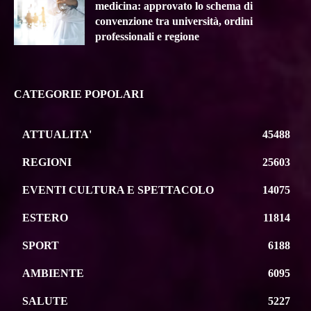
medicina: approvato lo schema di
convenzione tra università, ordini
professionali e regione
CATEGORIE POPOLARI
ATTUALITA'
45488
REGIONI
25603
EVENTI CULTURA E SPETTACOLO
14075
ESTERO
11814
SPORT
6188
AMBIENTE
6095
SALUTE
5227