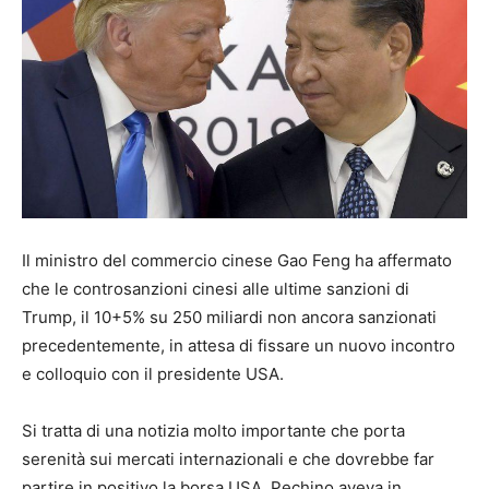
Il ministro del commercio cinese Gao Feng ha affermato
che le controsanzioni cinesi alle ultime sanzioni di
Trump, il 10+5% su 250 miliardi non ancora sanzionati
precedentemente, in attesa di fissare un nuovo incontro
e colloquio con il presidente USA.
Si tratta di una notizia molto importante che porta
serenità sui mercati internazionali e che dovrebbe far
partire in positivo la borsa USA. Pechino aveva in