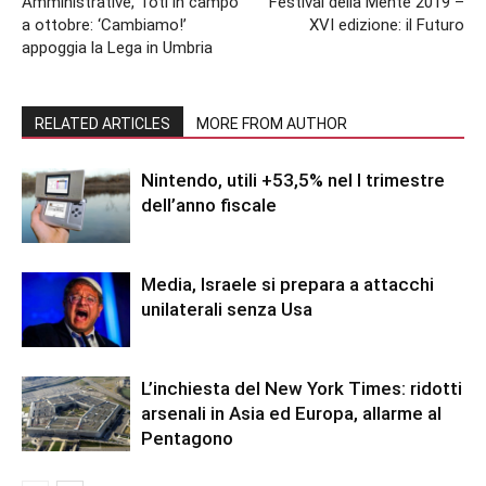
Amministrative, Toti in campo
Festival della Mente 2019 –
a ottobre: ‘Cambiamo!’
XVI edizione: il Futuro
appoggia la Lega in Umbria
RELATED ARTICLES
MORE FROM AUTHOR
Nintendo, utili +53,5% nel I trimestre
dell’anno fiscale
Media, Israele si prepara a attacchi
unilaterali senza Usa
L’inchiesta del New York Times: ridotti
arsenali in Asia ed Europa, allarme al
Pentagono