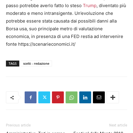
passo potrebbe averlo fatto lo steso
Trump
, diventato più
moderato e meno intransigente. Un’evoluzione che
potrebbe essere stata causata dai possibili danni alla
Borsa usa, suo principale metro di valutazione
economica, in presenza di una FED restia ad intervenire
fonte https://scenarieconomici.it/
TAGS
scelti - redazione
Previous article
Next article