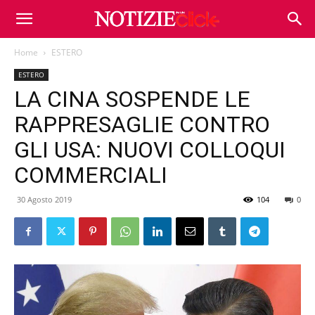
Home
ESTERO
ESTERO
LA CINA SOSPENDE LE
RAPPRESAGLIE CONTRO
GLI USA: NUOVI COLLOQUI
COMMERCIALI
30 Agosto 2019
104
0