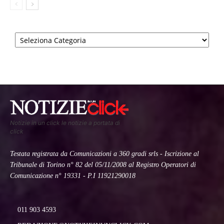
Categorie
Notizie in un click le notizie a portata di
click
Testata registrata da Comunicazioni a 360 gradi srls - Iscrizione al
Tribunale di Torino n° 82 del 05/11/2008 al Registro Operatori di
Comunicazione n° 19331 - P.I 11921290018
011 903 4593