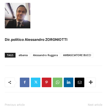
Dir. politico Alessandro ZORGNIOTTI
TAGS
albania
Alessandro Ruggera
AMBASCIATORE BUCCI
Previous article
Next article