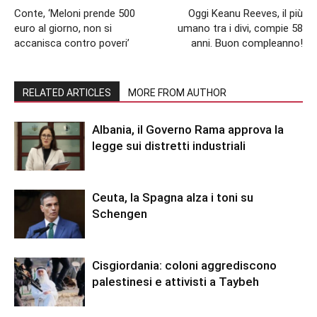
Conte, ‘Meloni prende 500
Oggi Keanu Reeves, il più
euro al giorno, non si
umano tra i divi, compie 58
accanisca contro poveri’
anni. Buon compleanno!
RELATED ARTICLES
MORE FROM AUTHOR
Albania, il Governo Rama approva la
legge sui distretti industriali
Ceuta, la Spagna alza i toni su
Schengen
Cisgiordania: coloni aggrediscono
palestinesi e attivisti a Taybeh