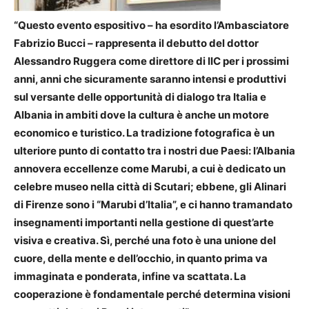
“Questo evento espositivo – ha esordito l’Ambasciatore
Fabrizio Bucci – rappresenta il debutto del dottor
Alessandro Ruggera come direttore di IIC per i prossimi
anni, anni che sicuramente saranno intensi e produttivi
sul versante delle opportunità di dialogo tra Italia e
Albania in ambiti dove la cultura è anche un motore
economico e turistico. La tradizione fotografica è un
ulteriore punto di contatto tra i nostri due Paesi: l’Albania
annovera eccellenze come Marubi, a cui è dedicato un
celebre museo nella città di Scutari; ebbene, gli Alinari
di Firenze sono i “Marubi d’Italia”, e ci hanno tramandato
insegnamenti importanti nella gestione di quest’arte
visiva e creativa. Sì, perché una foto è una unione del
cuore, della mente e dell’occhio, in quanto prima va
immaginata e ponderata, infine va scattata. La
cooperazione è fondamentale perché determina visioni