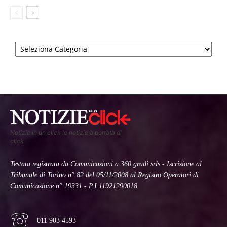
Categorie
Notizie in un click le notizie a portata di
click
Testata registrata da Comunicazioni a 360 gradi srls - Iscrizione al
Tribunale di Torino n° 82 del 05/11/2008 al Registro Operatori di
Comunicazione n° 19331 - P.I 11921290018
011 903 4593