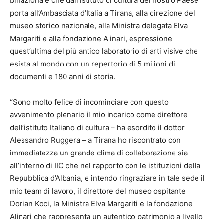
binazionale che dall’istituto di cultura del nostro Paese
porta all’Ambasciata d’Italia a Tirana, alla direzione del
museo storico nazionale, alla Ministra delegata Elva
Margariti e alla fondazione Alinari, espressione
quest’ultima del più antico laboratorio di arti visive che
esista al mondo con un repertorio di 5 milioni di
documenti e 180 anni di storia.
“Sono molto felice di incominciare con questo
avvenimento plenario il mio incarico come direttore
dell’istituto Italiano di cultura – ha esordito il dottor
Alessandro Ruggera – a Tirana ho riscontrato con
immediatezza un grande clima di collaborazione sia
all’interno di IIC che nel rapporto con le istituzioni della
Repubblica d’Albania, e intendo ringraziare in tale sede il
mio team di lavoro, il direttore del museo ospitante
Dorian Koci, la Ministra Elva Margariti e la fondazione
Alinari che rappresenta un autentico patrimonio a livello