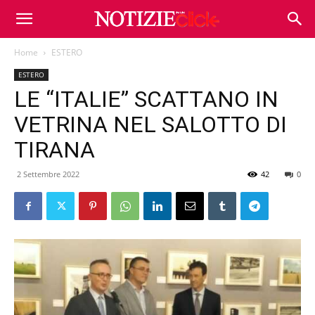
Home
ESTERO
ESTERO
LE “ITALIE” SCATTANO IN
VETRINA NEL SALOTTO DI
TIRANA
2 Settembre 2022
42
0