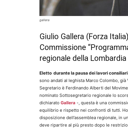
gallera
Giulio Gallera (Forza Italia
Commissione “Programmazi
regionale della Lombardia
Eletto durante la pausa dei lavori consiliar
sono andati al leghista Marco Colombo, già
Segretario è Ferdinando Alberti del Movimen
nominato Sottosegretario regionale lo scorso
dichiarato
Gallera
-, questa è una commissio
equilibrio e rispetto nei confronti di tutti. 
disposizione dell’assemblea regionale, in 
deve ripartire al più presto dopo le restrizi