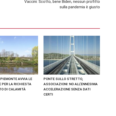
Vaccini: Scotto, bene Biden, nessun profitto
sulla pandemia è giusto
L PIEMONTE AVVIA LE
PONTE SULLO STRETTO,
 PER LA RICHIESTA
ASSOCIAZIONI: NO ALL’ENNESIMA
TO DI CALAMITÀ
ACCELERAZIONE SENZA DATI
CERTI