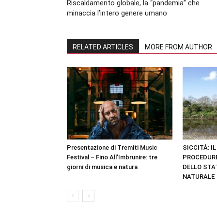
Riscaldamento globale, la “pandemia” che
minaccia l’intero genere umano
RELATED ARTICLES
MORE FROM AUTHOR
Presentazione di Tremiti Music
SICCITÀ: I
Festival – Fino All’Imbrunire: tre
PROCEDURE
giorni di musica e natura
DELLO STA
NATURALE