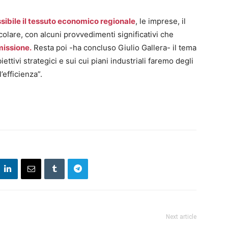
ibile il tessuto economico regionale
, le imprese, il
icolare, con alcuni provvedimenti significativi che
issione.
Resta poi -ha concluso Giulio Gallera- il tema
ettivi strategici e sui cui piani industriali faremo degli
’efficienza”.
Next article