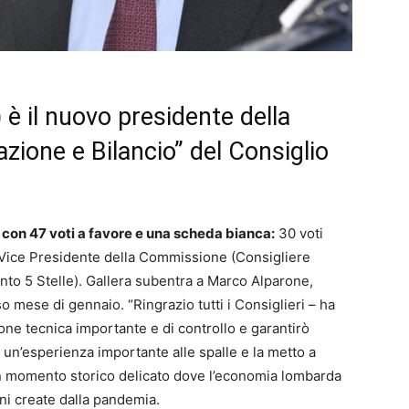
) è il nuovo presidente della
one e Bilancio” del Consiglio
i con 47 voti a favore e una scheda bianca:
30 voti
 Vice Presidente della Commissione (Consigliere
to 5 Stelle). Gallera subentra a Marco Alparone,
 mese di gennaio. “Ringrazio tutti i Consiglieri – ha
ne tecnica importante e di controllo e garantirò
Ho un’esperienza importante alle spalle e la metto a
un momento storico delicato dove l’economia lombarda
oni create dalla pandemia.