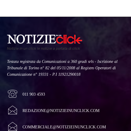
Notizie in un click le notizie a portata di click
Testata registrata da Comunicazioni a 360 gradi srls - Iscrizione al
Tribunale di Torino n° 82 del 05/11/2008 al Registro Operatori di
Comunicazione n° 19331 - P.I 11921290018
011 903 4593
REDAZIONE@NOTIZIEINUNCLICK.COM
COMMERCIALE@NOTIZIEINUNCLICK.COM