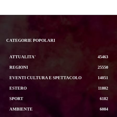
CATEGORIE POPOLARI
ATTUALITA'
45463
REGIONI
25550
EVENTI CULTURA E SPETTACOLO
14051
ESTERO
11802
SPORT
6182
AMBIENTE
6084