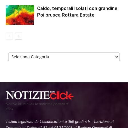
Caldo, temporali isolati con grandine.
Poi brusca Rottura Estate
Categorie
Notizie in un click le notizie a portata di
click
Testata registrata da Comunicazioni a 360 gradi srls - Iscrizione al
Tribunale di Torino n° 82 del 05/11/2008 al Registro Operatori di