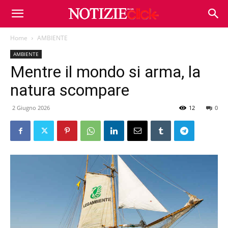
Home
AMBIENTE
AMBIENTE
Mentre il mondo si arma, la
natura scompare
2 Giugno 2026
12
0