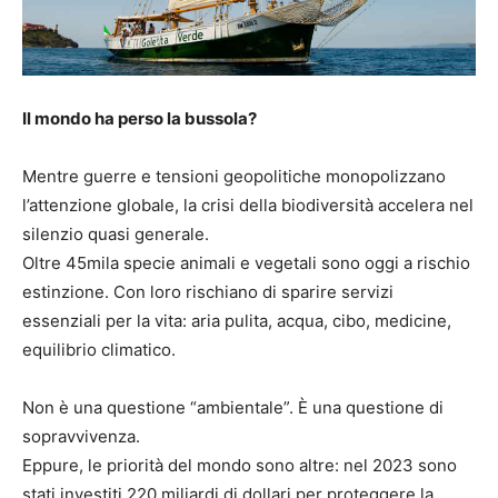
Il mondo ha perso la bussola?
Mentre guerre e tensioni geopolitiche monopolizzano
l’attenzione globale, la crisi della biodiversità accelera nel
silenzio quasi generale.
Oltre 45mila specie animali e vegetali sono oggi a rischio
estinzione. Con loro rischiano di sparire servizi
essenziali per la vita: aria pulita, acqua, cibo, medicine,
equilibrio climatico.
Non è una questione “ambientale”. È una questione di
sopravvivenza.
Eppure, le priorità del mondo sono altre: nel 2023 sono
stati investiti 220 miliardi di dollari per proteggere la