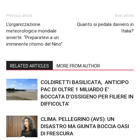
Previous article
Next article
L’organizzazione
Quanto si pedala davvero in
meteorologica mondiale
Italia?
avverte: “Preparatevi a un
imminente ritorno del Nino”
RELATED ARTICLES
MORE FROM AUTHOR
COLDIRETTI BASILICATA, ANTICIPO
PAC DI OLTRE 1 MILIARDO E’
BOCCATA D’OSSIGENO PER FILIERE IN
DIFFICOLTA’
CLIMA. PELLEGRINO (AVS): UN
DISASTRO MA GIUNTA BOCCIA OASI
DI FRESCURA