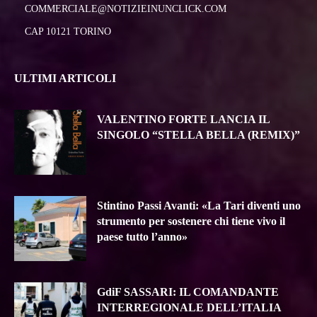
COMMERCIALE@NOTIZIEINUNCLICK.COM
CAP 10121 TORINO
ULTIMI ARTICOLI
VALENTINO FORTE LANCIA IL
SINGOLO “STELLA BELLA (REMIX)”
Stintino Passi Avanti: «La Tari diventi uno
strumento per sostenere chi tiene vivo il
paese tutto l’anno»
GdiF SASSARI: IL COMANDANTE
INTERREGIONALE DELL’ITALIA