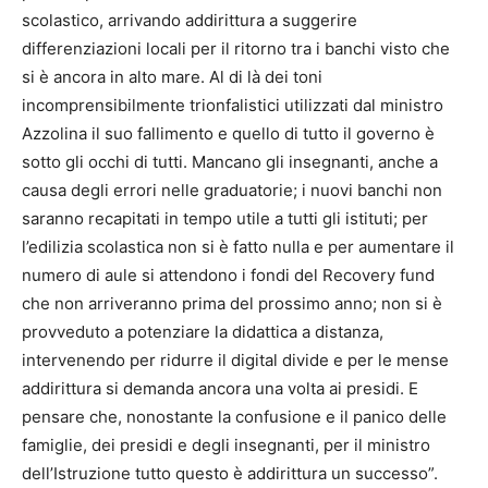
scolastico, arrivando addirittura a suggerire
differenziazioni locali per il ritorno tra i banchi visto che
si è ancora in alto mare. Al di là dei toni
incomprensibilmente trionfalistici utilizzati dal ministro
Azzolina il suo fallimento e quello di tutto il governo è
sotto gli occhi di tutti. Mancano gli insegnanti, anche a
causa degli errori nelle graduatorie; i nuovi banchi non
saranno recapitati in tempo utile a tutti gli istituti; per
l’edilizia scolastica non si è fatto nulla e per aumentare il
numero di aule si attendono i fondi del Recovery fund
che non arriveranno prima del prossimo anno; non si è
provveduto a potenziare la didattica a distanza,
intervenendo per ridurre il digital divide e per le mense
addirittura si demanda ancora una volta ai presidi. E
pensare che, nonostante la confusione e il panico delle
famiglie, dei presidi e degli insegnanti, per il ministro
dell’Istruzione tutto questo è addirittura un successo”.