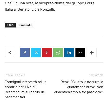
Così, in una nota, la vicepresidente del gruppo Forza
Italia al Senato, Licia Ronzulli.
TAGS
lombardia
Previous article
Next article
Formigoni interverrà ad un
Renzi: “Giusto introdurre la
comizio per il No al
quarantena breve. Non
Referendum sul taglio dei
dimentichiamo altre patologie”
parlamentari