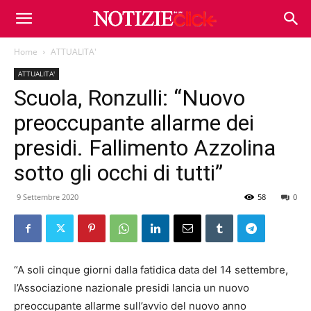
Home
ATTUALITA'
ATTUALITA'
Scuola, Ronzulli: “Nuovo
preoccupante allarme dei
presidi. Fallimento Azzolina
sotto gli occhi di tutti”
9 Settembre 2020
58
0
“A soli cinque giorni dalla fatidica data del 14 settembre,
l’Associazione nazionale presidi lancia un nuovo
preoccupante allarme sull’avvio del nuovo anno