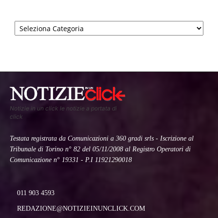
Categorie
Notizie in un click le notizie a portata di
click
Testata registrata da Comunicazioni a 360 gradi srls - Iscrizione al
Tribunale di Torino n° 82 del 05/11/2008 al Registro Operatori di
Comunicazione n° 19331 - P.I 11921290018
011 903 4593
REDAZIONE@NOTIZIEINUNCLICK.COM