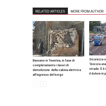
RELATED ARTICLES
MORE FROM AUTHOR
Sicurezza s
Bassano in Teverina, in fase di
“Ancora una
completamento i lavori di
strade. È i
demolizione della cabina elettrica
il dolore in
all’ingresso del borgo