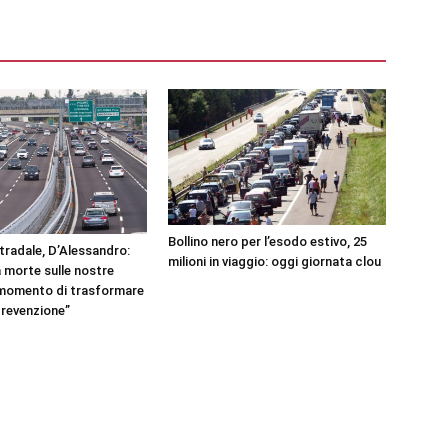
Bollino nero per l’esodo estivo, 25
tradale, D’Alessandro:
milioni in viaggio: oggi giornata clou
 morte sulle nostre
l momento di trasformare
 prevenzione”