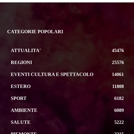
CATEGORIE POPOLARI
ATTUALITA'
45476
REGIONI
25576
EVENTI CULTURA E SPETTACOLO
14061
ESTERO
11808
SPORT
6182
AMBIENTE
6089
SALUTE
5222