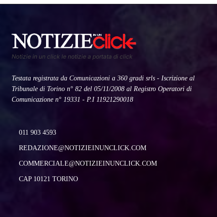
Notizie in un click le notizie a portata di click
Testata registrata da Comunicazioni a 360 gradi srls - Iscrizione al
Tribunale di Torino n° 82 del 05/11/2008 al Registro Operatori di
Comunicazione n° 19331 - P.I 11921290018
011 903 4593
REDAZIONE@NOTIZIEINUNCLICK.COM
COMMERCIALE@NOTIZIEINUNCLICK.COM
CAP 10121 TORINO