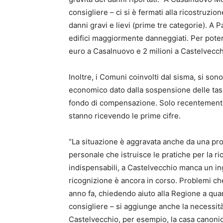
consigliere – ci si è fermati alla ricostruzio
danni gravi e lievi (prime tre categorie). A P
edifici maggiormente danneggiati. Per poter 
euro a Casalnuovo e 2 milioni a Castelvecch
Inoltre, i Comuni coinvolti dal sisma, si s
economico dato dalla sospensione delle tasse
fondo di compensazione. Solo recentement
stanno ricevendo le prime cifre.
“La situazione è aggravata anche da una prob
personale che istruisce le pratiche per la r
indispensabili, a Castelvecchio manca un in
ricognizione è ancora in corso. Problemi che
anno fa, chiedendo aiuto alla Regione a qua
consigliere – si aggiunge anche la necessità
Castelvecchio, per esempio, la casa canonica