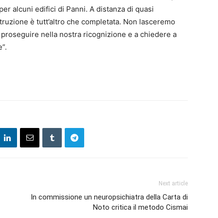
r alcuni edifici di Panni. A distanza di quasi
struzione è tutt’altro che completata. Non lasceremo
proseguire nella nostra ricognizione e a chiedere a
e”.
Next article
In commissione un neuropsichiatra della Carta di
Noto critica il metodo Cismai