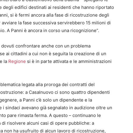
ne degli edifici destinati ai residenti che hanno riportato
anni, si è fermi ancora alla fase di ricostruzione degli
avviare la fase successiva servirebbero 15 milioni di
io. A Panni è ancora in corso una ricognizione”.
ono dovuti confrontare anche con un problema
 ai cittadini a cui non è seguita la creazione di un
e la
Regione
si è in parte attivata e le amministrazioni
lematica legata alla proroga dei contratti del
icostruzione: a Casalnuovo ci sono quattro dipendenti
gegnere, a Panni c’è solo un dipendente e la
 i sindaci avevano già segnalato in audizione oltre un
nto pare rimasta ferma. A questo – continuano le
 di risolvere alcuni casi di opere pubbliche: a
 non ha usufruito di alcun lavoro di ricostruzione,