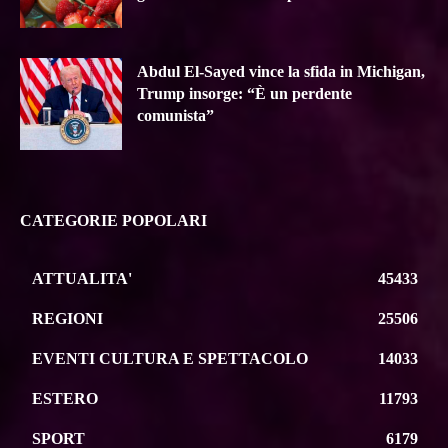
Abdul El-Sayed vince la sfida in Michigan,
Trump insorge: “È un perdente
comunista”
CATEGORIE POPOLARI
ATTUALITA'
45433
REGIONI
25506
EVENTI CULTURA E SPETTACOLO
14033
ESTERO
11793
SPORT
6179