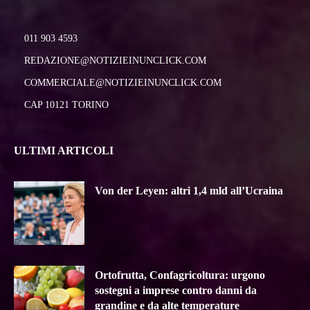
011 903 4593
REDAZIONE@NOTIZIEINUNCLICK.COM
COMMERCIALE@NOTIZIEINUNCLICK.COM
CAP 10121 TORINO
ULTIMI ARTICOLI
Von der Leyen: altri 1,4 mld all’Ucraina
Ortofrutta, Confagricoltura: urgono
sostegni a imprese contro danni da
grandine e da alte temperature