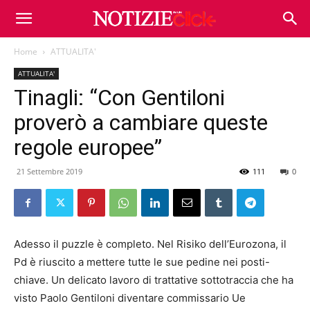
Home
ATTUALITA'
ATTUALITA'
Tinagli: “Con Gentiloni
proverò a cambiare queste
regole europee”
21 Settembre 2019
111
0
Adesso il puzzle è completo. Nel Risiko dell’Eurozona, il
Pd è riuscito a mettere tutte le sue pedine nei posti-
chiave. Un delicato lavoro di trattative sottotraccia che ha
visto Paolo Gentiloni diventare commissario Ue