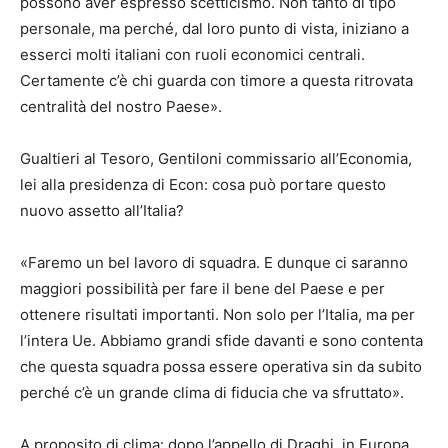
possono aver espresso scetticismo. Non tanto di tipo
personale, ma perché, dal loro punto di vista, iniziano a
esserci molti italiani con ruoli economici centrali.
Certamente c’è chi guarda con timore a questa ritrovata
centralità del nostro Paese».
Gualtieri al Tesoro, Gentiloni commissario all’Economia,
lei alla presidenza di Econ: cosa può portare questo
nuovo assetto all’Italia?
«Faremo un bel lavoro di squadra. E dunque ci saranno
maggiori possibilità per fare il bene del Paese e per
ottenere risultati importanti. Non solo per l’Italia, ma per
l’intera Ue. Abbiamo grandi sfide davanti e sono contenta
che questa squadra possa essere operativa sin da subito
perché c’è un grande clima di fiducia che va sfruttato».
A proposito di clima: dopo l’appello di Draghi, in Europa