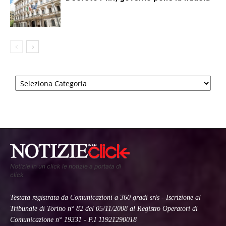
Categorie
Notizie in un click le notizie a portata di
click
Testata registrata da Comunicazioni a 360 gradi srls - Iscrizione al
Tribunale di Torino n° 82 del 05/11/2008 al Registro Operatori di
Comunicazione n° 19331 - P.I 11921290018