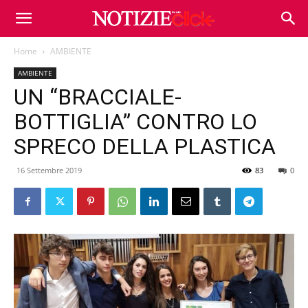
Home
AMBIENTE
AMBIENTE
UN “BRACCIALE-
BOTTIGLIA” CONTRO LO
SPRECO DELLA PLASTICA
16 Settembre 2019
83
0