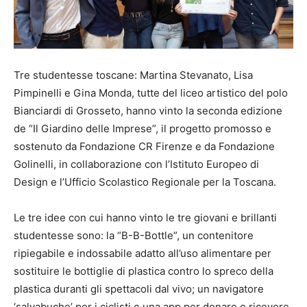
Tre studentesse toscane: Martina Stevanato, Lisa
Pimpinelli e Gina Monda, tutte del liceo artistico del polo
Bianciardi di Grosseto, hanno vinto la seconda edizione
de “Il Giardino delle Imprese”, il progetto promosso e
sostenuto da Fondazione CR Firenze e da Fondazione
Golinelli, in collaborazione con l’Istituto Europeo di
Design e l’Ufficio Scolastico Regionale per la Toscana.
Le tre idee con cui hanno vinto le tre giovani e brillanti
studentesse sono: la “B-B-Bottle”, un contenitore
ripiegabile e indossabile adatto all’uso alimentare per
sostituire le bottiglie di plastica contro lo spreco della
plastica duranti gli spettacoli dal vivo; un navigatore
‘salvabuche’ per i ciclisti e una app per donare o ricevere