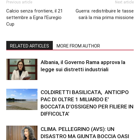
Previous article
Next article
Calcio senza frontiere, il 21
Guerra: redistribuire le tasse
settembre a Egna l’Euregio
sarà la mia prima missione
Cup
RELATED ARTICLES
MORE FROM AUTHOR
Albania, il Governo Rama approva la
legge sui distretti industriali
COLDIRETTI BASILICATA, ANTICIPO
PAC DI OLTRE 1 MILIARDO E’
BOCCATA D’OSSIGENO PER FILIERE IN
DIFFICOLTA’
CLIMA. PELLEGRINO (AVS): UN
DISASTRO MA GIUNTA BOCCIA OASI