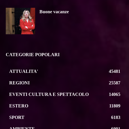
Buone vacanze
CATEGORIE POPOLARI
ATTUALITA'
45481
REGIONI
25587
EVENTI CULTURA E SPETTACOLO
14065
ESTERO
11809
SPORT
6183
AMBIENTE
6091