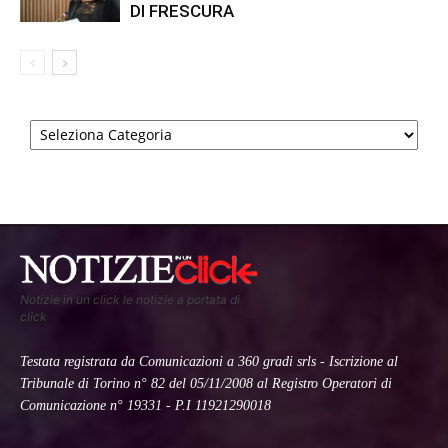
DI FRESCURA
Categorie
Notizie in un click le notizie a portata di
click
Testata registrata da Comunicazioni a 360 gradi srls - Iscrizione al
Tribunale di Torino n° 82 del 05/11/2008 al Registro Operatori di
Comunicazione n° 19331 - P.I 11921290018