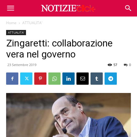
Home
ATTUALITA'
ATTUALITA'
Zingaretti: collaborazione
vera nel governo
23 Settembre 2019
57
0