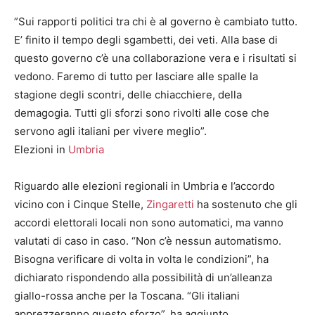
​”Sui rapporti politici tra chi è al governo è cambiato tutto.
E’ finito il tempo degli sgambetti, dei veti. Alla base di
questo governo c’è una collaborazione vera e i risultati si
vedono. Faremo di tutto per lasciare alle spalle la
stagione degli scontri, delle chiacchiere, della
demagogia. Tutti gli sforzi sono rivolti alle cose che
servono agli italiani per vivere meglio”.
Elezioni in
Umbria
Riguardo alle elezioni regionali in Umbria e l’accordo
vicino con i Cinque Stelle,
Zingaretti
ha sostenuto che gli
accordi elettorali locali non sono automatici, ma vanno
valutati di caso in caso. “Non c’è nessun automatismo.
Bisogna verificare di volta in volta le condizioni”, ha
dichiarato rispondendo alla possibilità di un’alleanza
giallo-rossa anche per la Toscana. “Gli italiani
apprezzeranno questo sforzo”, ha aggiunto.