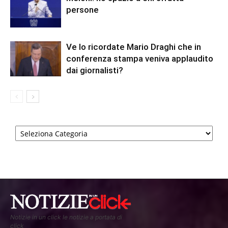
persone
Ve lo ricordate Mario Draghi che in
conferenza stampa veniva applaudito
dai giornalisti?
Categorie
Notizie in un click le notizie a portata di
click