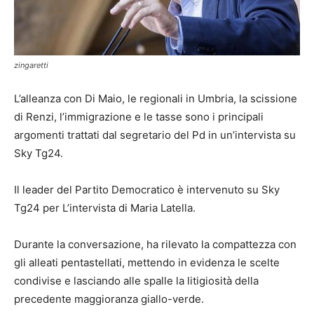
zingaretti
L’alleanza con Di Maio, le regionali in Umbria, la scissione
di Renzi, l’immigrazione e le tasse sono i principali
argomenti trattati dal segretario del Pd in un’intervista su
Sky Tg24.
Il leader del Partito Democratico è intervenuto su Sky
Tg24 per L’intervista di Maria Latella.
Durante la conversazione, ha rilevato la compattezza con
gli alleati pentastellati, mettendo in evidenza le scelte
condivise e lasciando alle spalle la litigiosità della
precedente maggioranza giallo-verde.