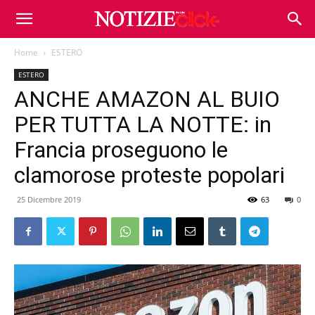
Home
ESTERO
ESTERO
ANCHE AMAZON AL BUIO
PER TUTTA LA NOTTE: in
Francia proseguono le
clamorose proteste popolari
25 Dicembre 2019
63
0