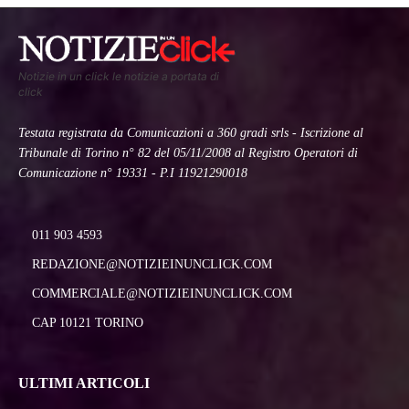
Notizie in un click le notizie a portata di
click
Testata registrata da Comunicazioni a 360 gradi srls - Iscrizione al
Tribunale di Torino n° 82 del 05/11/2008 al Registro Operatori di
Comunicazione n° 19331 - P.I 11921290018
011 903 4593
REDAZIONE@NOTIZIEINUNCLICK.COM
COMMERCIALE@NOTIZIEINUNCLICK.COM
CAP 10121 TORINO
ULTIMI ARTICOLI