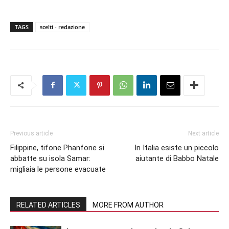
TAGS
scelti - redazione
Previous article
Next article
Filippine, tifone Phanfone si
In Italia esiste un piccolo
abbatte su isola Samar:
aiutante di Babbo Natale
migliaia le persone evacuate
RELATED ARTICLES
MORE FROM AUTHOR