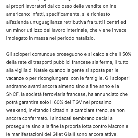
ai propri lavoratori dal colosso delle vendite online
americano: infatti, specificamente, si è richiesto
all’azienda un’uguaglianza retributiva fra tutti i centri ed
un minor utilizzo del lavoro interinale, che viene invece
impiegato in massa nel periodo natalizio.
Gli scioperi comunque proseguono e si calcola che il 50%
della rete di trasporti pubblici francese sia ferma, il tutto
alla vigilia di Natale quando la gente si sposta per le
vacanze o per ricongiungersi con le famiglie. Gli scioperi
andranno avanti ancora almeno sino a fine anno e la
SNCF, la società ferroviaria francese, ha annunciato che
potrà garantire solo il 60% dei TGV nel prossimo
weekend, invitando i cittadini a cambiare treno, se non
ancora confermato. I sindacati sembrano decisi a
proseguire sino alla fine la propria lotta contro Macron e
le manifestazioni dei Gilet Gialli sono ancora attive.