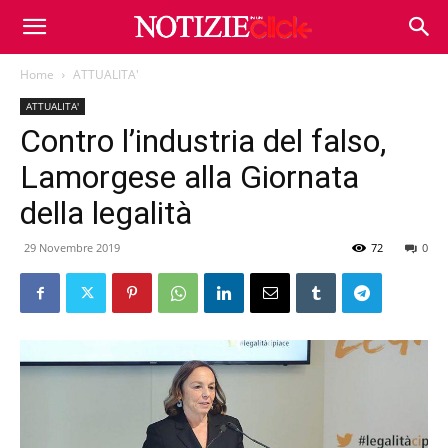
Home
ATTUALITA'
ATTUALITA'
Contro l’industria del falso,
Lamorgese alla Giornata
della legalità
29 Novembre 2019
72
0