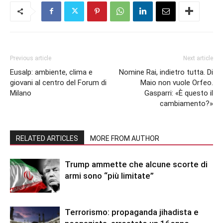
Previous article
Next article
Eusalp: ambiente, clima e
Nomine Rai, indietro tutta. Di
giovani al centro del Forum di
Maio non vuole Orfeo.
Milano
Gasparri: «È questo il
cambiamento?»
RELATED ARTICLES
MORE FROM AUTHOR
Trump ammette che alcune scorte di
armi sono “più limitate”
Terrorismo: propaganda jihadista e