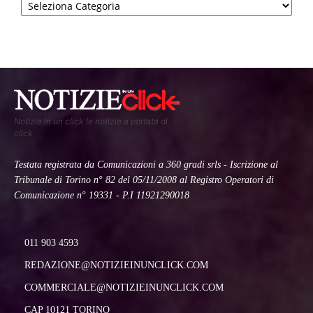
Notizie in un click le notizie a portata di
click
Testata registrata da Comunicazioni a 360 gradi srls - Iscrizione al
Tribunale di Torino n° 82 del 05/11/2008 al Registro Operatori di
Comunicazione n° 19331 - P.I 11921290018
011 903 4593
REDAZIONE@NOTIZIEINUNCLICK.COM
COMMERCIALE@NOTIZIEINUNCLICK.COM
CAP 10121 TORINO