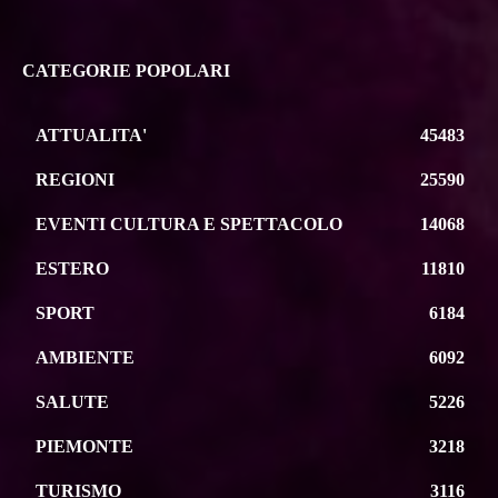
CATEGORIE POPOLARI
ATTUALITA'
45483
REGIONI
25590
EVENTI CULTURA E SPETTACOLO
14068
ESTERO
11810
SPORT
6184
AMBIENTE
6092
SALUTE
5226
PIEMONTE
3218
TURISMO
3116