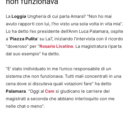
non funzionava”
La
Loggia
Ungheria di cui parla Amara? “Non ho mai
avuto rapporti con lui, l’ho visto una sola volta in vita mia”.
Lo ha detto l’ex presidente dell’Anm Luca Palamara, ospite
a ‘
Piazza Pulita
‘ su La7, iniziando l’intervista con il ricordo
“doveroso” per “
Rosario Livatino
. La magistratura riparta
dal suo esempio” ha detto.
“E’ stato individuato in me l’unico responsabile di un
sistema che non funzionava. Tutti mali concentrati in una
cena dove si discuteva quali votazioni fare” ha detto
Palamara
. “Oggi al
Csm
si giudicano le carriere dei
magistrati a seconda che abbiano interloquito con me
nelle chat o meno”.