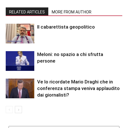
RELATED ARTICLES
MORE FROM AUTHOR
Il cabarettista geopolitico
Meloni: no spazio a chi sfrutta
persone
Ve lo ricordate Mario Draghi che in
conferenza stampa veniva applaudito
dai giornalisti?
Categorie