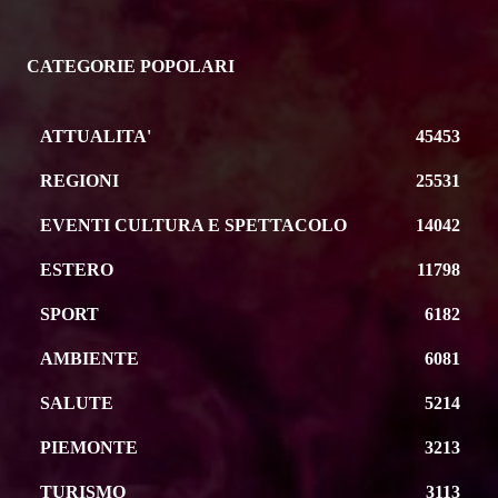
CATEGORIE POPOLARI
ATTUALITA'
45453
REGIONI
25531
EVENTI CULTURA E SPETTACOLO
14042
ESTERO
11798
SPORT
6182
AMBIENTE
6081
SALUTE
5214
PIEMONTE
3213
TURISMO
3113