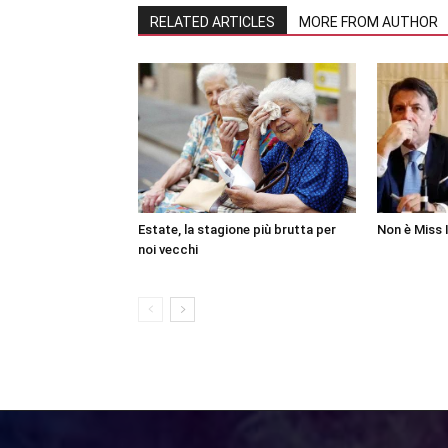
RELATED ARTICLES
MORE FROM AUTHOR
Estate, la stagione più brutta per
Non è Miss I
noi vecchi