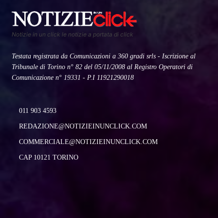
Notizie in un click le notizie a portata di click
Testata registrata da Comunicazioni a 360 gradi srls - Iscrizione al
Tribunale di Torino n° 82 del 05/11/2008 al Registro Operatori di
Comunicazione n° 19331 - P.I 11921290018
011 903 4593
REDAZIONE@NOTIZIEINUNCLICK.COM
COMMERCIALE@NOTIZIEINUNCLICK.COM
CAP 10121 TORINO