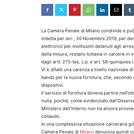
La Camera Penale di Milano condivide e pubb
indetta per ieri , 30 Novembre 2019, per de
elettronici per moltissimi detenuti agli arre
della misura, restano tuttavia in carcere in
dagli artt. 275-bis, c.p. e art. 58-quinquies l
Vi è difatti una carenza a livello nazionale d
bando per la nuova fornitura, che, secondo
dispositivi.
Il servizio di fornitura doveva partire nell’o
nulla, poiché, come evidenziato dall’Osserva
Ministero dell’Interno non ha ancora provve
collaudo.
In una complessiva situazione carceraria già be
Camera Penale di
Milano
denuncia quindi co