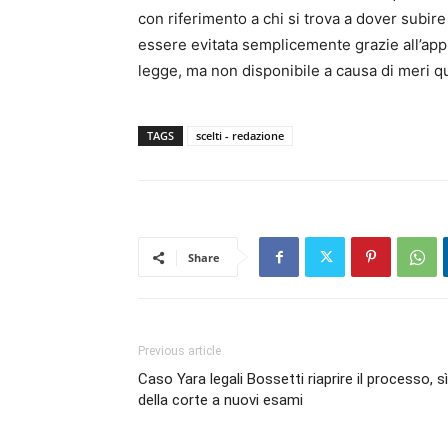
con riferimento a chi si trova a dover subir
essere evitata semplicemente grazie all’appl
legge, ma non disponibile a causa di meri qua
TAGS
scelti - redazione
Share
Previous article
Caso Yara legali Bossetti riaprire il processo, sì
della corte a nuovi esami