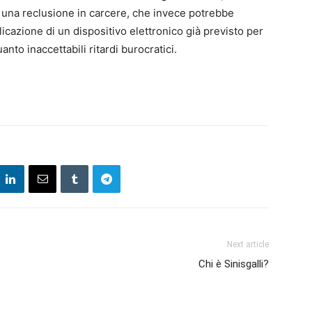
e una reclusione in carcere, che invece potrebbe
icazione di un dispositivo elettronico già previsto per
nto inaccettabili ritardi burocratici.
Next article
Chi è Sinisgalli?