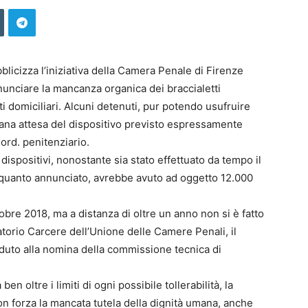
licizza l’iniziativa della Camera Penale di Firenze
nunciare la mancanza organica dei braccialetti
sti domiciliari. Alcuni detenuti, pur potendo usufruire
 vana attesa del dispositivo previsto espressamente
.ord. penitenziario.
i dispositivi, nonostante sia stato effettuato da tempo il
 quanto annunciato, avrebbe avuto ad oggetto 12.000
ttobre 2018, ma a distanza di oltre un anno non si è fatto
torio Carcere dell’Unione delle Camere Penali, il
duto alla nomina della commissione tecnica di
n oltre i limiti di ogni possibile tollerabilità, la
n forza la mancata tutela della dignità umana, anche