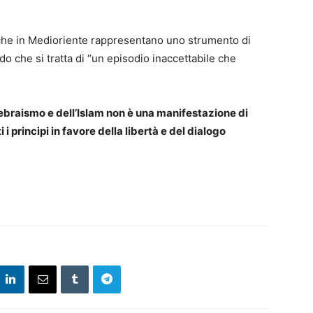
 che in Medioriente rappresentano uno strumento di
do che si tratta di “un episodio inaccettabile che
l’ebraismo e dell’Islam non è una manifestazione di
i principi in favore della libertà e del dialogo