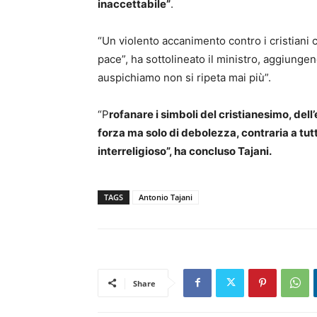
inaccettabile”
.
“Un violento accanimento contro i cristiani
pace”, ha sottolineato il ministro, aggiungen
auspichiamo non si ripeta mai più”.
“P
rofanare i simboli del cristianesimo, del
forza ma solo di debolezza, contraria a tutti 
interreligioso”, ha concluso Tajani.
TAGS
Antonio Tajani
Share