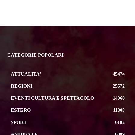
CATEGORIE POPOLARI
ATTUALITA'
45474
REGIONI
25572
EVENTI CULTURA E SPETTACOLO
14060
ESTERO
11808
SPORT
6182
AMBIENTE
6089