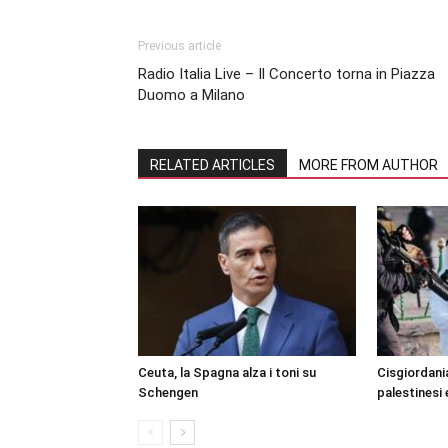
Previous article
Radio Italia Live – Il Concerto torna in Piazza
Duomo a Milano
RELATED ARTICLES
MORE FROM AUTHOR
Ceuta, la Spagna alza i toni su
Cisgiordani
Schengen
palestinesi 