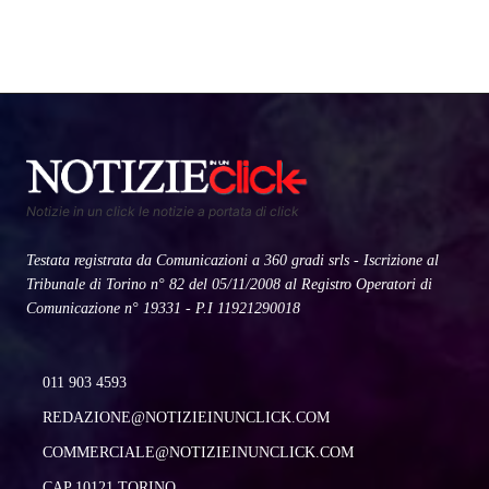
Notizie in un click le notizie a portata di click
Testata registrata da Comunicazioni a 360 gradi srls - Iscrizione al
Tribunale di Torino n° 82 del 05/11/2008 al Registro Operatori di
Comunicazione n° 19331 - P.I 11921290018
011 903 4593
REDAZIONE@NOTIZIEINUNCLICK.COM
COMMERCIALE@NOTIZIEINUNCLICK.COM
CAP 10121 TORINO