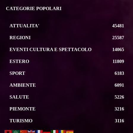
CATEGORIE POPOLARI
ATTUALITA'
45481
REGIONI
25587
EVENTI CULTURA E SPETTACOLO
14065
ESTERO
11809
SPORT
6183
AMBIENTE
6091
SALUTE
5226
PIEMONTE
3216
TURISMO
3116