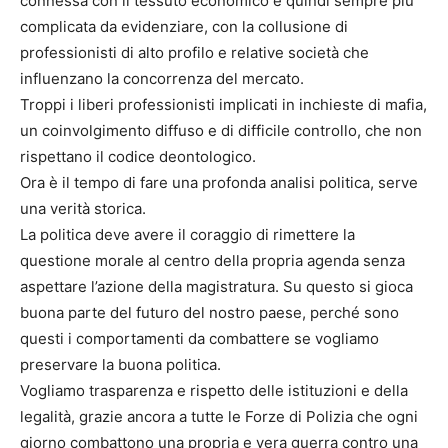
connessa con il tessuto economico e quindi sempre più
complicata da evidenziare, con la collusione di
professionisti di alto profilo e relative società che
influenzano la concorrenza del mercato.
Troppi i liberi professionisti implicati in inchieste di mafia,
un coinvolgimento diffuso e di difficile controllo, che non
rispettano il codice deontologico.
Ora è il tempo di fare una profonda analisi politica, serve
una verità storica.
La politica deve avere il coraggio di rimettere la
questione morale al centro della propria agenda senza
aspettare l’azione della magistratura. Su questo si gioca
buona parte del futuro del nostro paese, perché sono
questi i comportamenti da combattere se vogliamo
preservare la buona politica.
Vogliamo trasparenza e rispetto delle istituzioni e della
legalità, grazie ancora a tutte le Forze di Polizia che ogni
giorno combattono una propria e vera guerra contro una