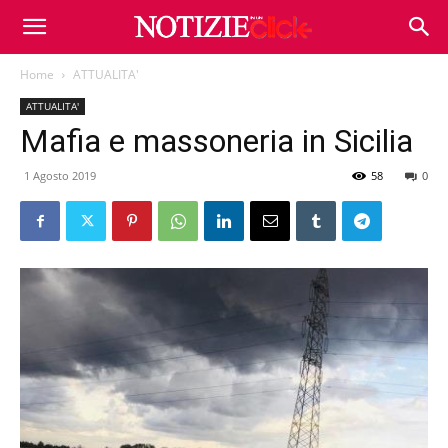
Home
ATTUALITA'
ATTUALITA'
Mafia e massoneria in Sicilia
1 Agosto 2019
58
0