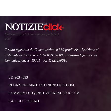
Notizie in un click le notizie a portata di
click
Testata registrata da Comunicazioni a 360 gradi srls - Iscrizione al
Tribunale di Torino n° 82 del 05/11/2008 al Registro Operatori di
Comunicazione n° 19331 - P.I 11921290018
011 903 4593
REDAZIONE@NOTIZIEINUNCLICK.COM
COMMERCIALE@NOTIZIEINUNCLICK.COM
CAP 10121 TORINO