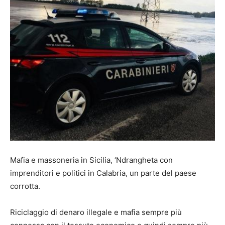
Mafia e massoneria in Sicilia, ‘Ndrangheta con
imprenditori e politici in Calabria, un parte del paese
corrotta.
Riciclaggio di denaro illegale e mafia sempre più