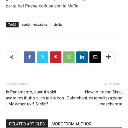
parte del Paese collusa con la Mafia.
TAGS
scelti - redazione
sicilia
Previous article
Next article
In Parlamento, quanti soldi
Newco Intesa Sisal,
avete restituito ai cittadini con
Colombani, esternalizzazione
il MoVimento 5 Stelle?
mascherata
RELATED ARTICLES
MORE FROM AUTHOR