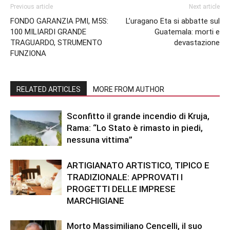
Previous article
Next article
FONDO GARANZIA PMI, M5S:
L’uragano Eta si abbatte sul
100 MILIARDI GRANDE
Guatemala: morti e
TRAGUARDO, STRUMENTO
devastazione
FUNZIONA
RELATED ARTICLES
MORE FROM AUTHOR
Sconfitto il grande incendio di Kruja,
Rama: “Lo Stato è rimasto in piedi,
nessuna vittima”
ARTIGIANATO ARTISTICO, TIPICO E
TRADIZIONALE: APPROVATI I
PROGETTI DELLE IMPRESE
MARCHIGIANE
Morto Massimiliano Cencelli, il suo