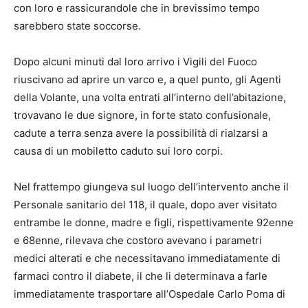
con loro e rassicurandole che in brevissimo tempo
sarebbero state soccorse.
Dopo alcuni minuti dal loro arrivo i Vigili del Fuoco
riuscivano ad aprire un varco e, a quel punto, gli Agenti
della Volante, una volta entrati all’interno dell’abitazione,
trovavano le due signore, in forte stato confusionale,
cadute a terra senza avere la possibilità di rialzarsi a
causa di un mobiletto caduto sui loro corpi.
Nel frattempo giungeva sul luogo dell’intervento anche il
Personale sanitario del 118, il quale, dopo aver visitato
entrambe le donne, madre e figli, rispettivamente 92enne
e 68enne, rilevava che costoro avevano i parametri
medici alterati e che necessitavano immediatamente di
farmaci contro il diabete, il che li determinava a farle
immediatamente trasportare all’Ospedale Carlo Poma di