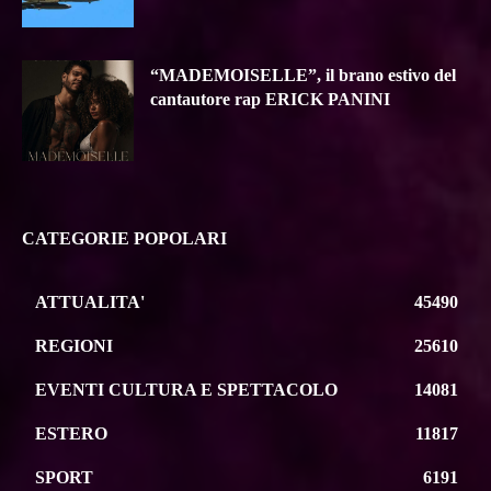
“MADEMOISELLE”, il brano estivo del
cantautore rap ERICK PANINI
CATEGORIE POPOLARI
ATTUALITA'
45490
REGIONI
25610
EVENTI CULTURA E SPETTACOLO
14081
ESTERO
11817
SPORT
6191