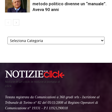
metodo politico divenne un “manuale”.
Aveva 90 anni
Categorie
Notizie in un click le notizie a portata di
click
Testata registrata da Comunicazioni a 360 gradi srls - Iscrizione al
Tribunale di Torino n° 82 del 05/11/2008 al Registro Operatori di
Comunicazione n° 19331 - P.I 11921290018