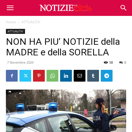
Home
ATTUALITA'
ATTUALITA'
NON HA PIU’ NOTIZIE della
MADRE e della SORELLA
7 Novembre 2020
58
0