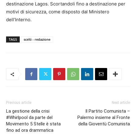
destinazione Lagos. Scortandoli fino a destinazione per
motivi di sicurezza, come disposto dal Ministero
dell’Interno.
TAGS
scelti - redazione
Previous article
Next article
La gestione della crisi
Il Partito Comunista –
#Whirlpool da parte del
Palermo insieme al Fronte
Movimento 5 Stelle è stata
della Gioventù Comunista
fino ad ora drammatica