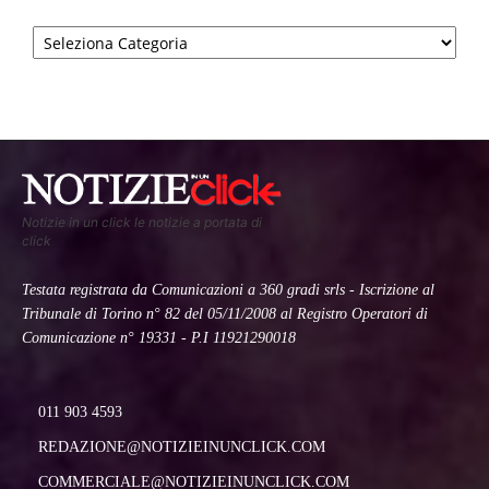
Categorie
Notizie in un click le notizie a portata di
click
Testata registrata da Comunicazioni a 360 gradi srls - Iscrizione al
Tribunale di Torino n° 82 del 05/11/2008 al Registro Operatori di
Comunicazione n° 19331 - P.I 11921290018
011 903 4593
REDAZIONE@NOTIZIEINUNCLICK.COM
COMMERCIALE@NOTIZIEINUNCLICK.COM