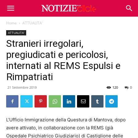
Home
ATTUALITA'
ATTUALITA'
Stranieri irregolari,
pregiudicati e pericolosi,
internati al REMS Espulsi e
Rimpatriati
21 Settembre 2019
120
0
L’Ufficio Immigrazione della Questura di Mantova, dopo
avere attivato, in collaborazione con la REMS (già
Ospedale Psichiatrico Giudiziario) di Castiglione delle