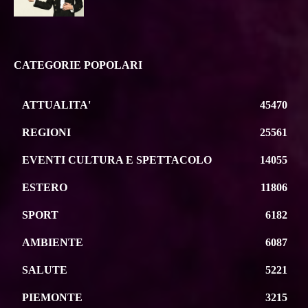
CATEGORIE POPOLARI
ATTUALITA'
45470
REGIONI
25561
EVENTI CULTURA E SPETTACOLO
14055
ESTERO
11806
SPORT
6182
AMBIENTE
6087
SALUTE
5221
PIEMONTE
3215