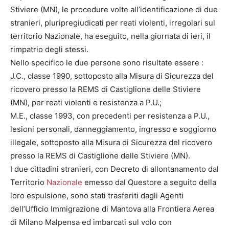
Stiviere (MN), le procedure volte all’identificazione di due
stranieri, pluripregiudicati per reati violenti, irregolari sul
territorio Nazionale, ha eseguito, nella giornata di ieri, il
rimpatrio degli stessi.
Nello specifico le due persone sono risultate essere :
J.C., classe 1990, sottoposto alla Misura di Sicurezza del
ricovero presso la REMS di Castiglione delle Stiviere
(MN), per reati violenti e resistenza a P.U.;
M.E., classe 1993, con precedenti per resistenza a P.U.,
lesioni personali, danneggiamento, ingresso e soggiorno
illegale, sottoposto alla Misura di Sicurezza del ricovero
presso la REMS di Castiglione delle Stiviere (MN).
I due cittadini stranieri, con Decreto di allontanamento dal
Territorio
Nazionale
emesso dal Questore a seguito della
loro espulsione, sono stati trasferiti dagli Agenti
dell’Ufficio Immigrazione di Mantova alla Frontiera Aerea
di Milano Malpensa ed imbarcati sul volo con