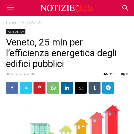
Home
ATTUALITA'
ATTUALITA'
Veneto, 25 mln per
l’efficienza energetica degli
edifici pubblici
8 Settembre 2019
311
0