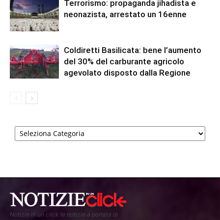
Terrorismo: propaganda jihadista e
neonazista, arrestato un 16enne
Coldiretti Basilicata: bene l’aumento
del 30% del carburante agricolo
agevolato disposto dalla Regione
Categorie
Notizie in un click le notizie a portata di