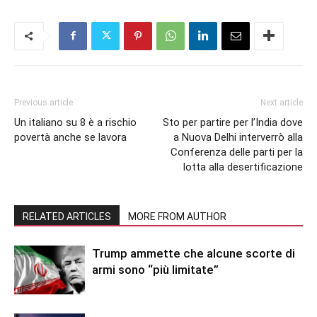
Previous article
Next article
Un italiano su 8 è a rischio
Sto per partire per l’India dove
povertà anche se lavora
a Nuova Delhi interverrò alla
Conferenza delle parti per la
lotta alla desertificazione
RELATED ARTICLES
MORE FROM AUTHOR
Trump ammette che alcune scorte di
armi sono “più limitate”