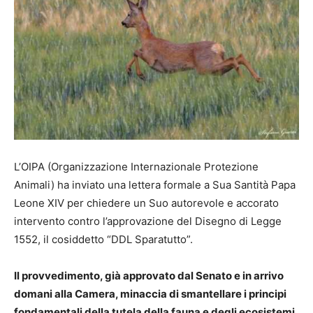
L’OIPA (Organizzazione Internazionale Protezione
Animali) ha inviato una lettera formale a Sua Santità Papa
Leone XIV per chiedere un Suo autorevole e accorato
intervento contro l’approvazione del Disegno di Legge
1552, il cosiddetto “DDL Sparatutto”.
Il provvedimento, già approvato dal Senato e in arrivo
domani alla Camera, minaccia di smantellare i principi
fondamentali della tutela della fauna e degli ecosistemi