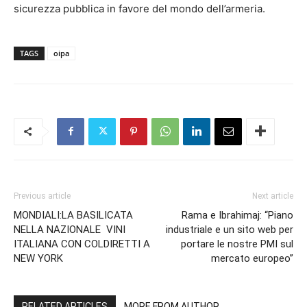
sicurezza pubblica in favore del mondo dell’armeria.
TAGS
oipa
Previous article
Next article
MONDIALI:LA BASILICATA
Rama e Ibrahimaj: “Piano
NELLA NAZIONALE VINI
industriale e un sito web per
ITALIANA CON COLDIRETTI A
portare le nostre PMI sul
NEW YORK
mercato europeo”
RELATED ARTICLES
MORE FROM AUTHOR