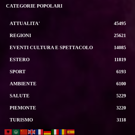
CATEGORIE POPOLARI
ATTUALITA'
45495
REGIONI
25621
EVENTI CULTURA E SPETTACOLO
14085
ESTERO
11819
SPORT
6193
AMBIENTE
6100
SALUTE
5229
PIEMONTE
3220
TURISMO
3118