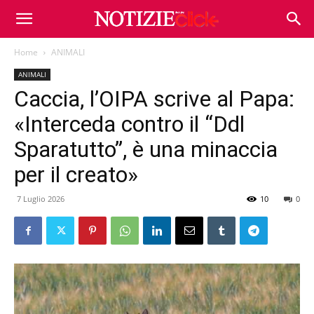
Home
ANIMALI
ANIMALI
Caccia, l’OIPA scrive al Papa:
«Interceda contro il “Ddl
Sparatutto”, è una minaccia
per il creato»
7 Luglio 2026
10
0