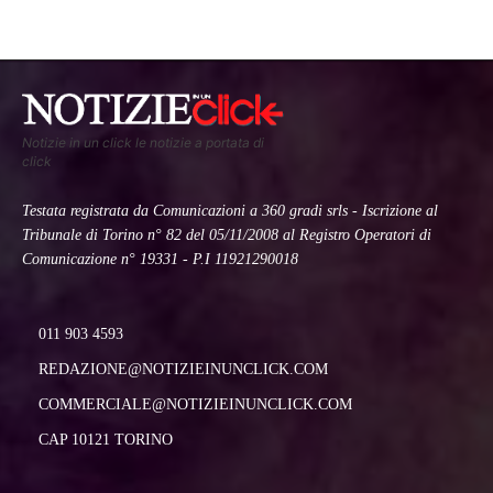
Notizie in un click le notizie a portata di
click
Testata registrata da Comunicazioni a 360 gradi srls - Iscrizione al
Tribunale di Torino n° 82 del 05/11/2008 al Registro Operatori di
Comunicazione n° 19331 - P.I 11921290018
011 903 4593
REDAZIONE@NOTIZIEINUNCLICK.COM
COMMERCIALE@NOTIZIEINUNCLICK.COM
CAP 10121 TORINO